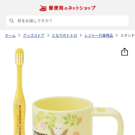
ホーム
グッズストア
となりのトトロ
レジャー行楽用品
スタンド