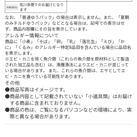
佐川急便でのお届けとなり
ます
なお、「普通ゆうパック」の場合は表示しません。また、「夏期
のみチルドゆうパック」などとなる場合は、記号での表示はせ
ず、商品内容欄にその旨を表示しています。
アレルギー情報について
商品に「小麦」「そば」「卵」「乳」「落花生」「えび」「か
に」「くるみ」のアレルギー特定8品目を含んでいる場合に品目名
を表示します。
※エビ・カニを除く魚介類（これらの魚介類を原材料として製造
された加工品も含む）は、漁獲漁法によりエビ・カニが混じって
いる場合があります。 また、これらの魚介類は、エサとしてエ
ビ・カニを食べている可能性があります。
その他
商品写真はイメージです。
商品内容として記載されていない「小道具類」はお届け
する商品に含まれておりません。
商品の色は、ご覧になるパソコンなどの環境により、実
際と異なる場合があります。