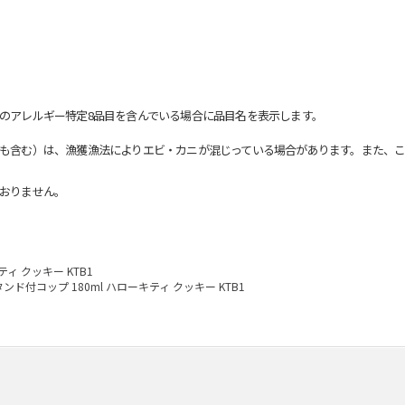
のアレルギー特定8品目を含んでいる場合に品目名を表示します。
も含む）は、漁獲漁法によりエビ・カニが混じっている場合があります。また、こ
おりません。
ィ クッキー KTB1
ンド付コップ 180ml ハローキティ クッキー KTB1