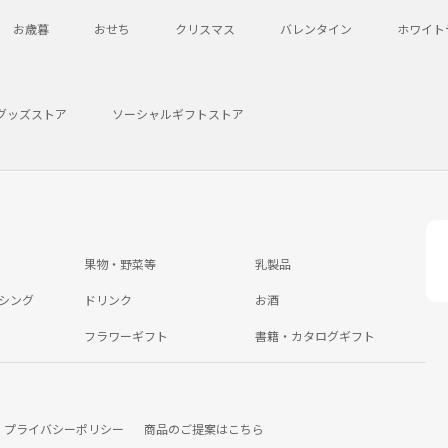
お歳暮
おせち
クリスマス
バレンタイン
ホワイト
グッズストア
ソーシャルギフトストア
果物・野菜等
乳製品
シング
ドリンク
お酒
フラワーギフト
書籍・カタログギフト
プライバシーポリシー
商品のご提案はこちら