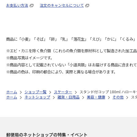
お支払い方法
注文のキャンセルについて
商品に「小麦」「そば」「卵」「乳」「落花生」「えび」「かに」「くるみ」
※エビ・カニを除く魚介類（これらの魚介類を原材料として製造された加工品
※商品写真はイメージです。
※商品内容として記載されていない「小道具類」はお届けする商品に含まれて
※商品の色は、印刷の都合により、実際と異なる場合があります。
ホーム
ショップ一覧
スケーター
スタンド付コップ 180ml ハローキテ
ホーム
ネットショップ
雑貨・日用品
美容・健康
その他
スタ
郵便局のネットショップの特集・イベント