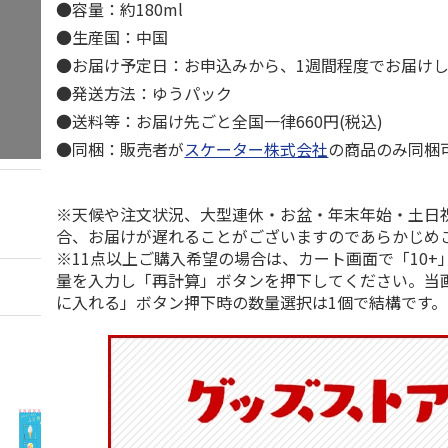
●容量：約180ml
●生産国：中国
●お届け予定日：お申込みから、1週間程度でお届け
●発送方法：ゆうパック
●送料等：お届け先ごと全国一律660円(税込)
●同梱：販売者が
スケーター株式会社
の商品のみ同梱
※天候や注文状況、大型連休・お盆・年末年始・土日
合、お届けが遅れることがございますのであらかじめ
※11点以上ご購入希望の場合は、カート画面で「10+
量を入力し「再計算」ボタンを押下してください。当
に入れる」ボタン押下時の数量選択は1個で結構です。