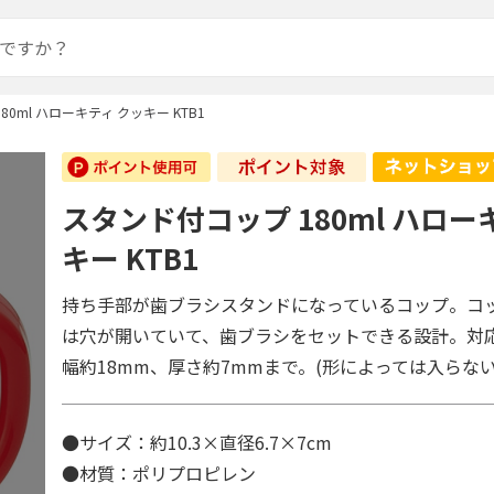
0ml ハローキティ クッキー KTB1
スタンド付コップ 180ml ハロー
キー KTB1
持ち手部が歯ブラシスタンドになっているコップ。コ
は穴が開いていて、歯ブラシをセットできる設計。対
幅約18mm、厚さ約7mmまで。(形によっては入らな
●サイズ：約10.3×直径6.7×7cm
●材質：ポリプロピレン