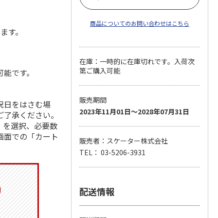
商品についてのお問い合わせはこちら
します。
在庫：一時的に在庫切れです。入荷次
第ご購入可能
可能です。
販売期間
祝日をはさむ場
2023年11月01日～2028年07月31日
ご了承ください。
」を選択、必要数
画面での「カート
販売者：スケーター株式会社
TEL： 03-5206-3931
配送情報