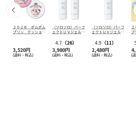
２０２６ ポムポム
〈ソロソロ〉パーフ
〈ソロソロ〉パーフ
２
プリン クッション
ェクトＵＶジェル
ェクトＵＶジェル
プ
ファンデ＆フェイス
２本
１本
フ
パウ
…
4.7
（26）
4.9
（11）
個
3,520円
3,980円
2,480円
4
(送料・税込)
(送料・税込)
(送料・税込)
(