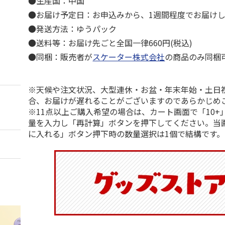
●生産国：中国
●お届け予定日：お申込みから、1週間程度でお届け
●発送方法：ゆうパック
●送料等：お届け先ごと全国一律660円(税込)
●同梱：販売者が
スケーター株式会社
の商品のみ同梱
※天候や注文状況、大型連休・お盆・年末年始・土日
合、お届けが遅れることがございますのであらかじめ
※11点以上ご購入希望の場合は、カート画面で「10+
量を入力し「再計算」ボタンを押下してください。当
に入れる」ボタン押下時の数量選択は1個で結構です。