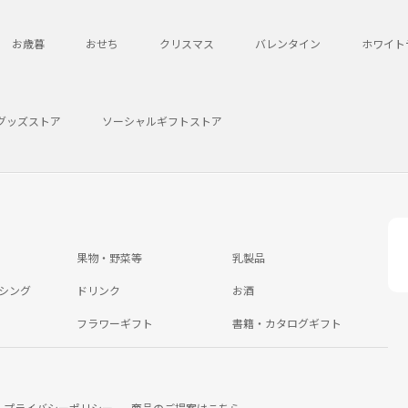
お歳暮
おせち
クリスマス
バレンタイン
ホワイト
グッズストア
ソーシャルギフトストア
果物・野菜等
乳製品
シング
ドリンク
お酒
フラワーギフト
書籍・カタログギフト
プライバシーポリシー
商品のご提案はこちら