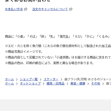
お支払い方法
注文のキャンセルについて
商品に「小麦」「そば」「卵」「乳」「落花生」「えび」「かに」「くるみ」
※エビ・カニを除く魚介類（これらの魚介類を原材料として製造された加工品
※商品写真はイメージです。
※商品内容として記載されていない「小道具類」はお届けする商品に含まれて
※商品の色は、印刷の都合により、実際と異なる場合があります。
ホーム
ショップ一覧
スケーター
歯ブラシ(乳児用) おさるのジョージ 
ホーム
ネットショップ
雑貨・日用品
美容・健康
その他
歯ブ