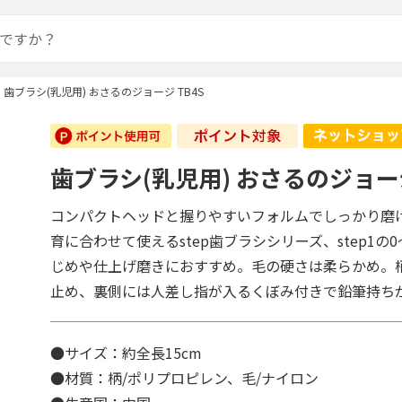
歯ブラシ(乳児用) おさるのジョージ TB4S
歯ブラシ(乳児用) おさるのジョージ
コンパクトヘッドと握りやすいフォルムでしっかり磨
育に合わせて使えるstep歯ブラシシリーズ、step1の
じめや仕上げ磨きにおすすめ。毛の硬さは柔らかめ。
止め、裏側には人差し指が入るくぼみ付きで鉛筆持ち
●サイズ：約全長15cm
●材質：柄/ポリプロピレン、毛/ナイロン