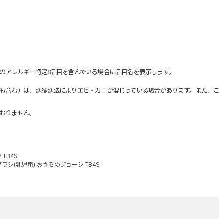
のアレルギー特定8品目を含んでいる場合に品目名を表示します。
も含む）は、漁獲漁法によりエビ・カニが混じっている場合があります。また、こ
おりません。
TB4S
ラシ(乳児用) おさるのジョージ TB4S