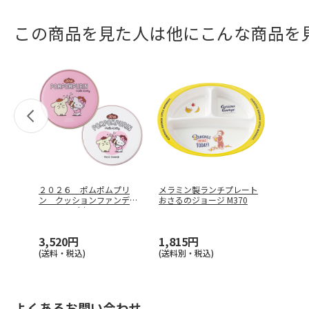
この商品を見た人は他にこんな商品を
２０２６ ポムポムプリ
メラミン製ランチプレート
ン クッションファンデ＆
おさるのジョージ M370
フェイスパウ
…
3,520円
1,815円
(送料・税込)
(送料別・税込)
よくあるお問い合わせ