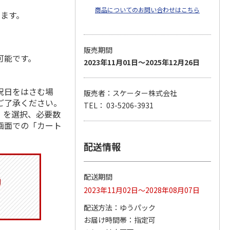
商品についてのお問い合わせはこちら
します。
販売期間
可能です。
2023年11月01日～2025年12月26日
祝日をはさむ場
販売者：スケーター株式会社
ご了承ください。
TEL： 03-5206-3931
」を選択、必要数
画面での「カート
配送情報
配送期間
2023年11月02日～2028年08月07日
配送方法
ゆうパック
お届け時間帯
指定可