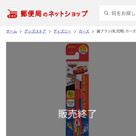
ホーム
グッズストア
ディズニー
カーズ
歯ブラシ(乳児用) カーズ 