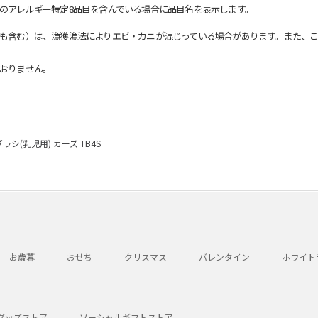
のアレルギー特定8品目を含んでいる場合に品目名を表示します。
も含む）は、漁獲漁法によりエビ・カニが混じっている場合があります。また、こ
おりません。
ラシ(乳児用) カーズ TB4S
お歳暮
おせち
クリスマス
バレンタイン
ホワイト
グッズストア
ソーシャルギフトストア