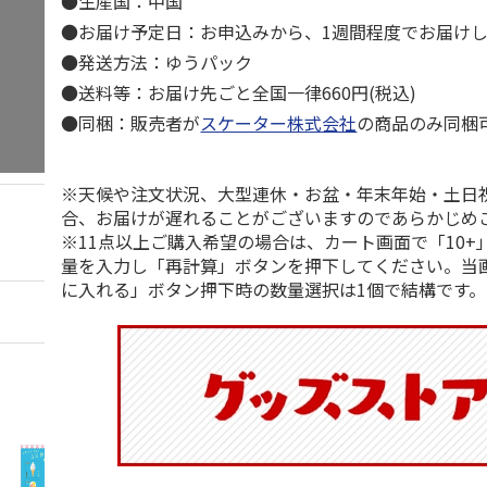
●生産国：中国
●お届け予定日：お申込みから、1週間程度でお届け
●発送方法：ゆうパック
●送料等：お届け先ごと全国一律660円(税込)
●同梱：販売者が
スケーター株式会社
の商品のみ同梱
※天候や注文状況、大型連休・お盆・年末年始・土日
合、お届けが遅れることがございますのであらかじめ
※11点以上ご購入希望の場合は、カート画面で「10+
量を入力し「再計算」ボタンを押下してください。当
に入れる」ボタン押下時の数量選択は1個で結構です。