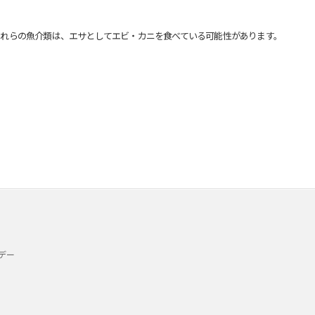
れらの魚介類は、エサとしてエビ・カニを食べている可能性があります。
デー