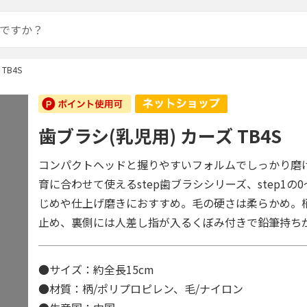
TB4S
歯ブラシ(乳児用) カーズ TB4S
コンパクトヘッドと握りやすいフォルムでしっかり磨
育に合わせて使えるstep歯ブラシシリーズ、step1の
じめや仕上げ磨きにおすすめ。毛の硬さは柔らかめ。
止め、裏側には人差し指が入るくぼみ付きで鉛筆持ち
●サイズ：約全長15cm
●材質：柄/ポリプロピレン、毛/ナイロン