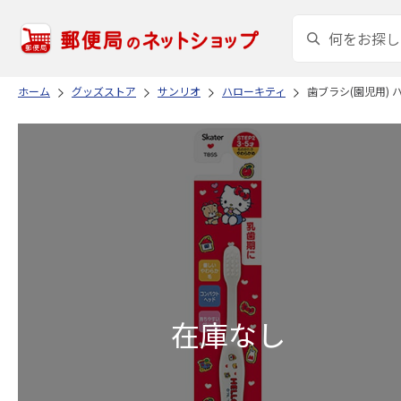
ホーム
グッズストア
サンリオ
ハローキティ
歯ブラシ(園児用) 