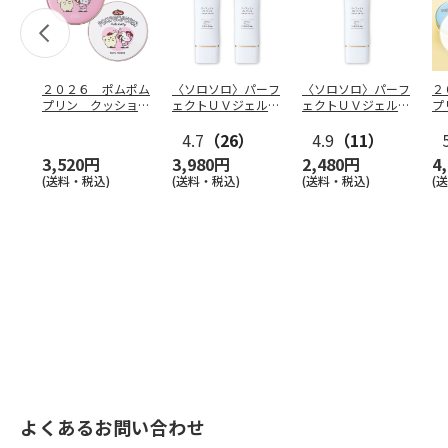
２０２６ ポムポム
〈ソロソロ〉パーフ
〈ソロソロ〉パーフ
２
プリン クッション
ェクトＵＶジェル
ェクトＵＶジェル
プ
ファンデ＆フェイス
２本
１本
フ
パウ
…
4.7
（26）
4.9
（11）
個
3,520円
3,980円
2,480円
4
(送料・税込)
(送料・税込)
(送料・税込)
(
よくあるお問い合わせ