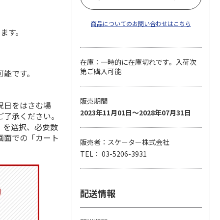
商品についてのお問い合わせはこちら
します。
在庫：一時的に在庫切れです。入荷次
第ご購入可能
可能です。
販売期間
祝日をはさむ場
2023年11月01日～2028年07月31日
ご了承ください。
」を選択、必要数
画面での「カート
販売者：スケーター株式会社
TEL： 03-5206-3931
配送情報