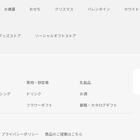
お歳暮
おせち
クリスマス
バレンタイン
ホワイト
グッズストア
ソーシャルギフトストア
果物・野菜等
乳製品
シング
ドリンク
お酒
フラワーギフト
書籍・カタログギフト
プライバシーポリシー
商品のご提案はこちら