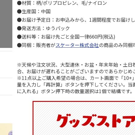
●材質：柄/ポリプロピレン、毛/ナイロン
●生産国：中国
●お届け予定日：お申込みから、1週間程度でお届け
●発送方法：ゆうパック
●送料等：お届け先ごと全国一律660円(税込)
●同梱：販売者が
スケーター株式会社
の商品のみ同梱
※天候や注文状況、大型連休・お盆・年末年始・土日
合、お届けが遅れることがございますのであらかじめ
※11点以上ご購入希望の場合は、カート画面で「10+
量を入力し「再計算」ボタンを押下してください。当
に入れる」ボタン押下時の数量選択は1個で結構です。