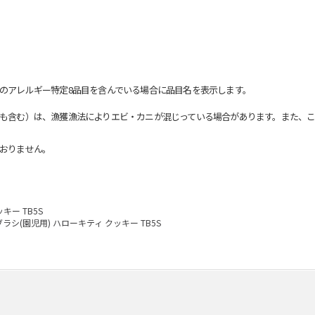
のアレルギー特定8品目を含んでいる場合に品目名を表示します。
も含む）は、漁獲漁法によりエビ・カニが混じっている場合があります。また、こ
おりません。
キー TB5S
ラシ(園児用) ハローキティ クッキー TB5S