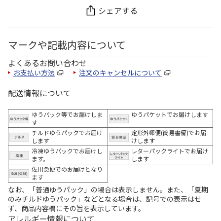
シェアする
マークや記載内容について
よくあるお問い合わせ
お支払い方法
注文のキャンセルについて
配送情報について
ゆうパック等でお届けしま
ゆうパケットでお届けします
す
チルドゆうパックでお届け
定形外郵便(簡易書留)でお届
します
けします
冷凍ゆうパックでお届けし
レターパックライトでお届け
ます。
します
佐川急便でのお届けとなり
ます
なお、「普通ゆうパック」の場合は表示しません。また、「夏期
のみチルドゆうパック」などとなる場合は、記号での表示はせ
ず、商品内容欄にその旨を表示しています。
アレルギー情報について