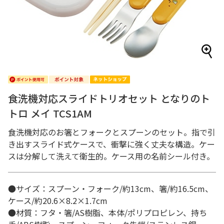
食洗機対応スライドトリオセット となりのト
トロ メイ TCS1AM
食洗機対応のお箸とフォークとスプーンのセット。指で引
き出すスライド式ケースで、衝撃に強く丈夫な構造。ケー
スは分解して洗えて衛生的。ケース用の名前シール付き。
●サイズ：スプーン・フォーク/約13cm、箸/約16.5cm、
ケース/約20.6×8.2×1.7cm
●材質：フタ・箸/AS樹脂、本体/ポリプロピレン、持ち