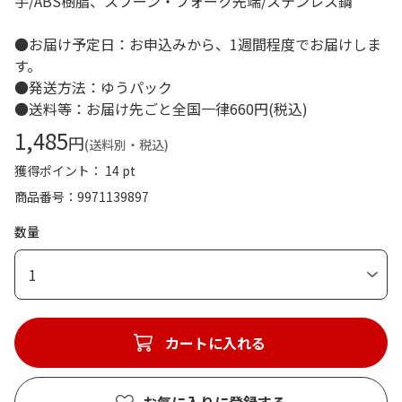
手/ABS樹脂、スプーン・フォーク先端/ステンレス鋼
●お届け予定日：お申込みから、1週間程度でお届けしま
す。
●発送方法：ゆうパック
●送料等：お届け先ごと全国一律660円(税込)
1,485
円
(送料別・税込)
獲得ポイント： 14 pt
商品番号
9971139897
数量
1
カートに入れる