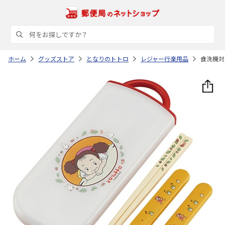
ホーム
グッズストア
となりのトトロ
レジャー行楽用品
食洗機対