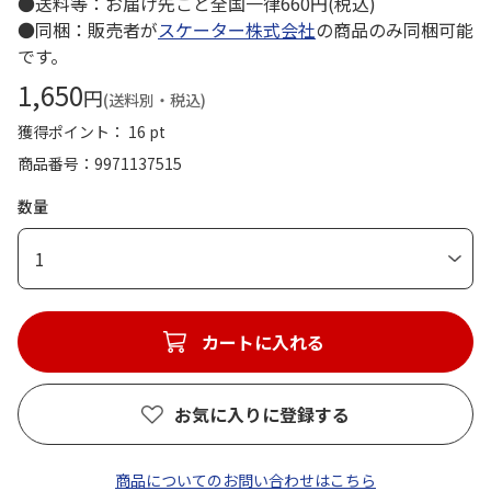
●送料等：お届け先ごと全国一律660円(税込)
●同梱：販売者が
スケーター株式会社
の商品のみ同梱可能
です。
1,650
円
(送料別・税込)
獲得ポイント： 16 pt
商品番号
9971137515
数量
1
カートに入れる
お気に入りに登録する
商品についてのお問い合わせはこちら