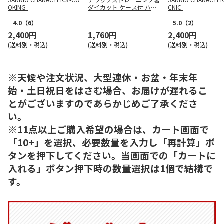
OKING-
ダイカット ケース付 ハロ
CNIC-
ーキティ くまとリボン ス
ケーター
4.0
（6）
5.0
（2）
2,400円
1,760円
2,400円
(送料別・税込)
(送料別・税込)
(送料別・税込)
※天候や注文状況、大型連休・お盆・年末年
始・土日祝日をはさむ場合、お届けが遅れるこ
とがございますのであらかじめご了承くださ
い。
※11点以上ご購入希望の場合は、カート画面で
「10+」を選択、必要数量を入力し「再計算」ボ
タンを押下してください。当画面での「カートに
入れる」ボタン押下時の数量選択は1個で結構で
す。