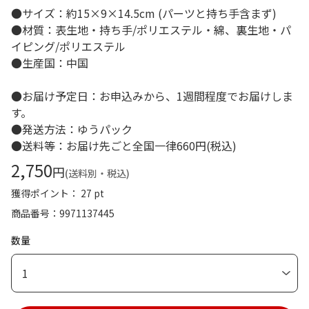
●サイズ：約15×9×14.5cm (パーツと持ち手含まず)
●材質：表生地・持ち手/ポリエステル・綿、裏生地・パ
イピング/ポリエステル
●生産国：中国
●お届け予定日：お申込みから、1週間程度でお届けしま
す。
●発送方法：ゆうパック
●送料等：お届け先ごと全国一律660円(税込)
2,750
円
(送料別・税込)
獲得ポイント： 27 pt
商品番号
9971137445
数量
1