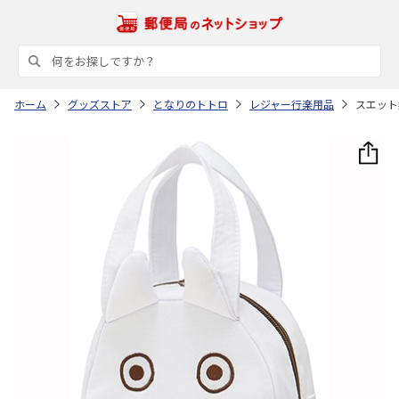
ホーム
グッズストア
となりのトトロ
レジャー行楽用品
スエット