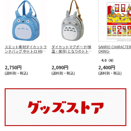
スエット素材ダイカットラ
ダイカットマグポーチ(保
SANRIO CHARACTER
ンチバッグ 中トトロ KNBD
温・保冷) となりのトトロ
OKING-
1
BMGPD1
4.0
（6）
2,750円
2,090円
2,400円
(送料別・税込)
(送料別・税込)
(送料別・税込)