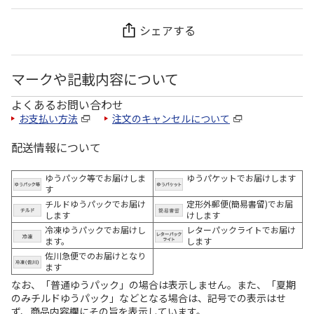
シェアする
マークや記載内容について
よくあるお問い合わせ
お支払い方法
注文のキャンセルについて
配送情報について
ゆうパック等でお届けしま
ゆうパケットでお届けします
す
チルドゆうパックでお届け
定形外郵便(簡易書留)でお届
します
けします
冷凍ゆうパックでお届けし
レターパックライトでお届け
ます。
します
佐川急便でのお届けとなり
ます
なお、「普通ゆうパック」の場合は表示しません。また、「夏期
のみチルドゆうパック」などとなる場合は、記号での表示はせ
ず、商品内容欄にその旨を表示しています。