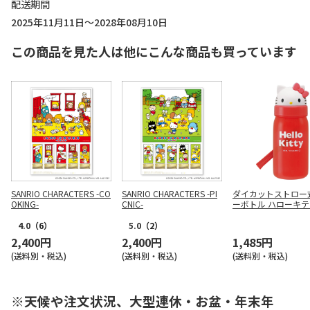
配送期間
2025年11月11日～2028年08月10日
この商品を見た人は他にこんな商品も買っています
SANRIO CHARACTERS -CO
SANRIO CHARACTERS -PI
ダイカットストロー
OKING-
CNIC-
ーボトル ハローキティ
S3ST
4.0
（6）
5.0
（2）
2,400円
2,400円
1,485円
(送料別・税込)
(送料別・税込)
(送料別・税込)
※天候や注文状況、大型連休・お盆・年末年