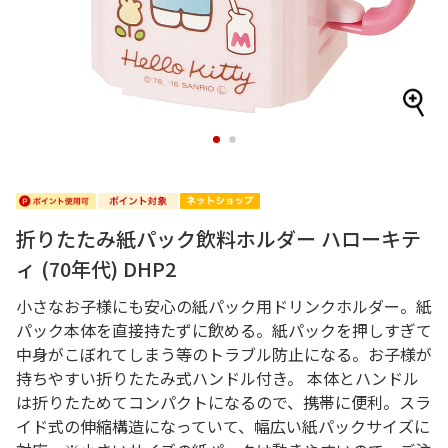
1
2
折りたたみ紙パック飲料ホルダー ハローキテ
ィ (70年代) DHP2
小さなお子様にも安心の紙パック用ドリンクホルダー。紙
パック本体を直接持たずに飲める。紙パックを押しすぎて
中身がこぼれてしまう等のトラブル防止になる。お子様が
持ちやすい折りたたみ式ハンドル付き。 本体とハンドル
は折りたためてコンパクトになるので、携帯に便利。スラ
イド式の伸縮構造になっていて、幅広い紙パックサイズに