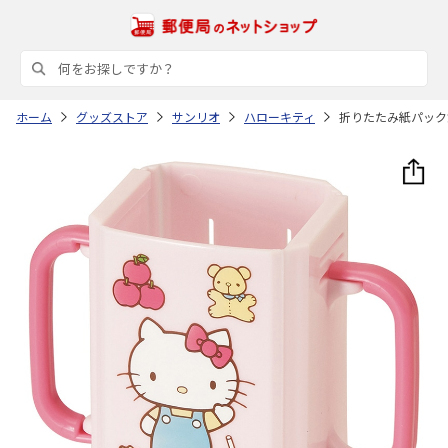
ホーム
グッズストア
サンリオ
ハローキティ
折りたたみ紙パック飲