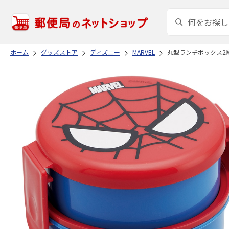
ホーム
グッズストア
ディズニー
MARVEL
丸型ランチボックス2段(フ