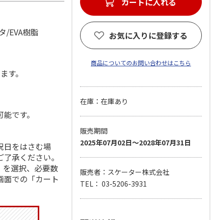
カートに入れる
/EVA樹脂
お気に入りに登録する
商品についてのお問い合わせはこちら
します。
在庫：在庫あり
可能です。
販売期間
2025年07月02日～2028年07月31日
祝日をはさむ場
ご了承ください。
」を選択、必要数
販売者：スケーター株式会社
画面での「カート
TEL： 03-5206-3931