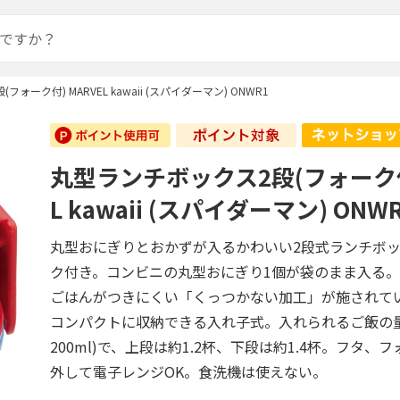
ォーク付) MARVEL kawaii (スパイダーマン) ONWR1
丸型ランチボックス2段(フォーク付)
L kawaii (スパイダーマン) ONW
丸型おにぎりとおかずが入るかわいい2段式ランチボ
ク付き。コンビニの丸型おにぎり1個が袋のまま入る
ごはんがつきにくい「くっつかない加工」が施されて
コンパクトに収納できる入れ子式。入れられるご飯の
200ml)で、上段は約1.2杯、下段は約1.4杯。フタ、
外して電子レンジOK。食洗機は使えない。