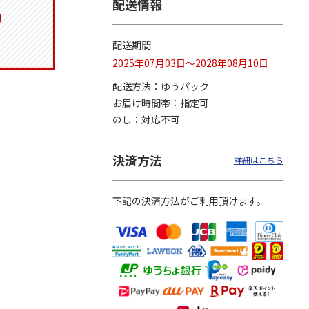
配送情報
配送期間
トマグ
コーデュロイ生地ラ
八角形ステンレスマ
マスコット付箸・箸
2025年07月03日～2028年08月10日
ポムプ
ンチバッグ ハロー
グボトル 500ml リ
置きセット 21cm 干
4
キティ KCOB2
ラックマ リラッ
…
支箸 ポムポムプ
…
配送方法
ゆうパック
お届け時間帯
指定可
2,200円
4,510円
1,320円
のし
対応不可
)
(送料別・税込)
(送料別・税込)
(送料別・税込)
決済方法
詳細はこちら
下記の決済方法がご利用頂けます。