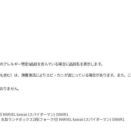
のアレルギー特定8品目を含んでいる場合に品目名を表示します。
も含む）は、漁獲漁法によりエビ・カニが混じっている場合があります。また、こ
おりません。
RVEL kawaii (スパイダーマン) ONWR1
丸型ランチボックス2段(フォーク付) MARVEL kawaii (スパイダーマン) ONWR1