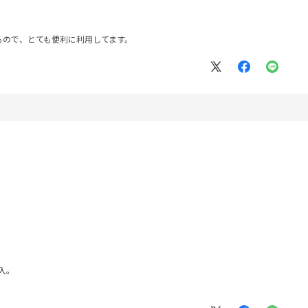
るので、とても便利に利用してます。
」
入。