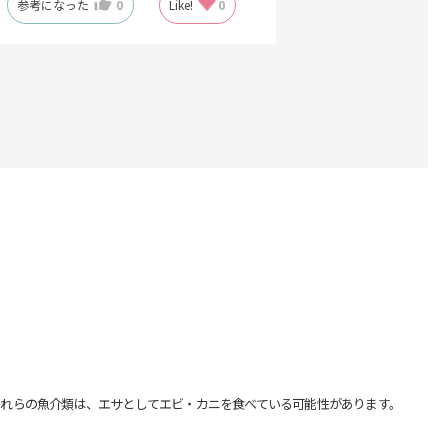
参考になった
0
Like!
0
れらの魚介類は、エサとしてエビ・カニを食べている可能性があります。