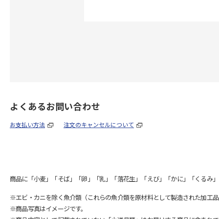
よくあるお問い合わせ
お支払い方法
注文のキャンセルについて
商品に「小麦」「そば」「卵」「乳」「落花生」「えび」「かに」「くるみ」
※エビ・カニを除く魚介類（これらの魚介類を原材料として製造された加工品
※商品写真はイメージです。