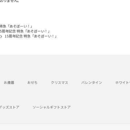
おりません。
 特急「あそぼーい！」
15周年記念 特急「あそぼーい！」
15周年記念 特急「あそぼーい！」
お歳暮
おせち
クリスマス
バレンタイン
ホワイト
グッズストア
ソーシャルギフトストア