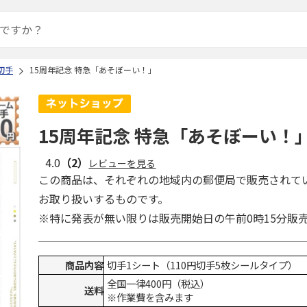
切手
15周年記念 特急「あそぼーい！」
15周年記念 特急「あそぼーい！
4.0
（2）
レビューを見る
この商品は、それぞれの地域内の郵便局で販売されて
お取り扱いするものです。
※特に発表が無い限りは販売開始日の午前0時15分販
商品内容
切手1シート（110円切手5枚シールタイプ）
全国一律400円（税込）
送料
※作業費を含みます