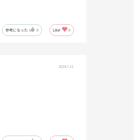
参考になった
0
Like!
0
2026.7.11