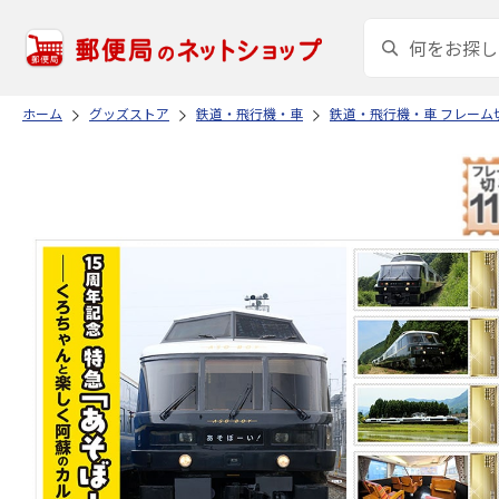
ホーム
グッズストア
鉄道・飛行機・車
鉄道・飛行機・車 フレーム