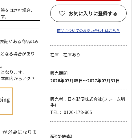
ク等をはさむ場合、
お気に入りに登録する
ます。
商品についてのお問い合わせはこちら
の表記がある商品のみ
送となる場合があり
在庫：在庫あり
す。
了となります。
販売期間
日本国内からアクセ
2026年07月05日～2027年07月31日
販売者：日本郵便株式会社(フレーム切
手)
TEL： 0120-178-805
）が必要になりま
配送情報