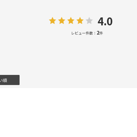
4.0
2
レビュー件数：
件
い順