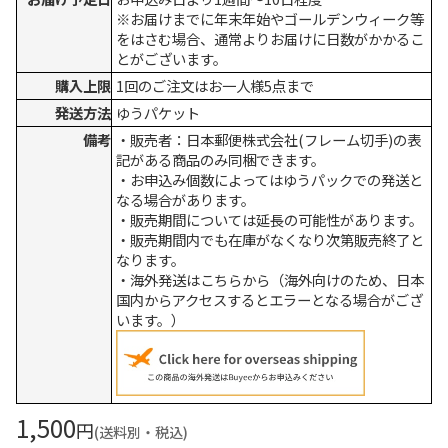
※お届けまでに年末年始やゴールデンウィーク等
をはさむ場合、通常よりお届けに日数がかかるこ
とがございます。
購入上限
1回のご注文はお一人様5点まで
発送方法
ゆうパケット
備考
・販売者：日本郵便株式会社(フレーム切手)の表
記がある商品のみ同梱できます。
・お申込み個数によってはゆうパックでの発送と
なる場合があります。
・販売期間については延長の可能性があります。
・販売期間内でも在庫がなくなり次第販売終了と
なります。
・海外発送はこちらから（海外向けのため、日本
国内からアクセスするとエラーとなる場合がござ
います。）
1,500
円
(送料別・税込)