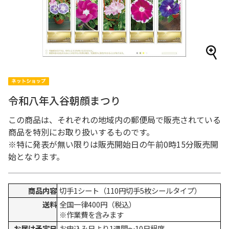
令和八年入谷朝顔まつり
この商品は、それぞれの地域内の郵便局で販売されている
商品を特別にお取り扱いするものです。
※特に発表が無い限りは販売開始日の午前0時15分販売開
始となります。
商品内容
切手1シート（110円切手5枚シールタイプ）
送料
全国一律400円（税込）
※作業費を含みます
お届け予定日
お申込み日より1週間～10日程度