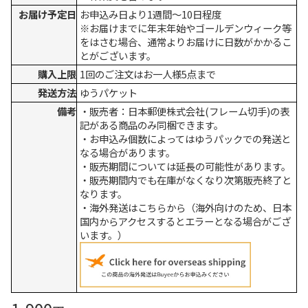
お届け予定日
お申込み日より1週間～10日程度
※お届けまでに年末年始やゴールデンウィーク等
をはさむ場合、通常よりお届けに日数がかかるこ
とがございます。
購入上限
1回のご注文はお一人様5点まで
発送方法
ゆうパケット
備考
・販売者：日本郵便株式会社(フレーム切手)の表
記がある商品のみ同梱できます。
・お申込み個数によってはゆうパックでの発送と
なる場合があります。
・販売期間については延長の可能性があります。
・販売期間内でも在庫がなくなり次第販売終了と
なります。
・海外発送はこちらから（海外向けのため、日本
国内からアクセスするとエラーとなる場合がござ
います。）