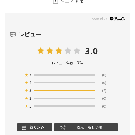
シェアする
レビュー
3.0
2
レビュー件数：
件
★
5
(0)
★
4
(0)
★
3
(2)
★
2
(0)
★
1
(0)
絞り込み
表示：新しい順