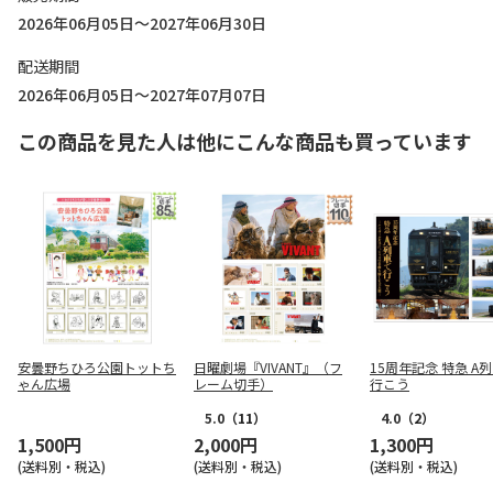
2026年06月05日～2027年06月30日
配送期間
2026年06月05日～2027年07月07日
この商品を見た人は他にこんな商品も買っています
安曇野ちひろ公園トットち
日曜劇場『VIVANT』（フ
15周年記念 特急 A
ゃん広場
レーム切手）
行こう
5.0
（11）
4.0
（2）
1,500円
2,000円
1,300円
(送料別・税込)
(送料別・税込)
(送料別・税込)