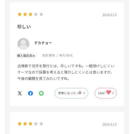
2026.6.15
珍しい
デカチョー
性別:
男性
年代:
60代
購入確認済み
古墳群で切手を発行とは、珍しいですね。一般受けしにくい
テーマなので採算を考えると発行しにくいとは思いますが、
今後の展開を見てみたいですね。
参考になった
0
Like!
0
2026.6.12