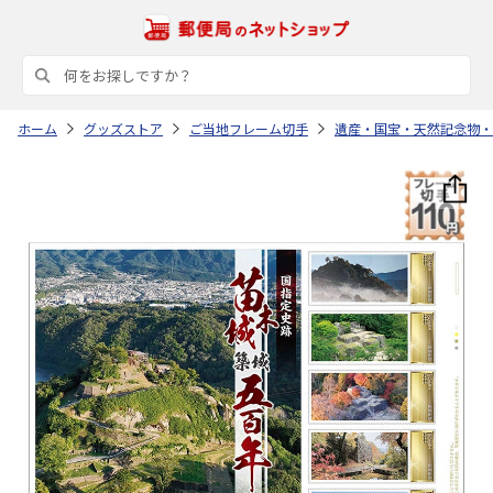
ホーム
グッズストア
ご当地フレーム切手
遺産・国宝・天然記念物・