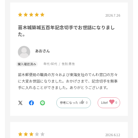
2026.7.26
苗木城築城五百年記念切手でお世話になりまし
た。
あおさん
年代:
60代
性別:
男性
購入確認済み
苗木郵便局の職員の方々および東海支社のでんわ窓口の方々
に大変お世話になりました。おかげさまで、記念切手を無事
手に入れることができました。ありがとうございます。
参考になった
0
Like!
0
2026.6.12