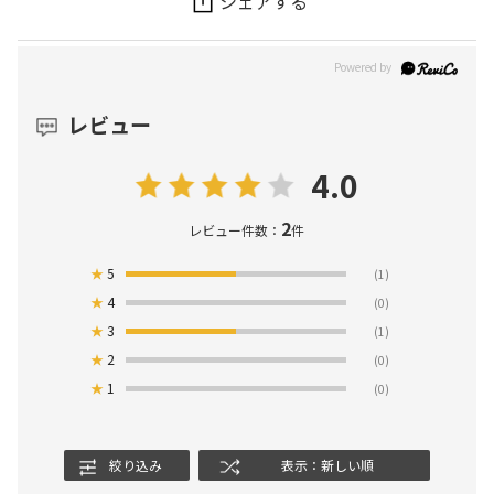
シェアする
レビュー
4.0
2
レビュー件数：
件
★
5
(1)
★
4
(0)
★
3
(1)
★
2
(0)
★
1
(0)
絞り込み
表示：新しい順