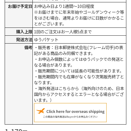
お届け予定日
お申込み日より1週間～10日程度
※お届けまでに年末年始やゴールデンウィーク等
をはさむ場合、通常よりお届けに日数がかかるこ
とがございます。
購入上限
1回のご注文はお一人様5点まで
発送方法
ゆうパケット
備考
・販売者：日本郵便株式会社(フレーム切手)の表
記がある商品のみ同梱できます。
・お申込み個数によってはゆうパックでの発送と
なる場合があります。
・販売期間については延長の可能性があります。
・販売期間内でも在庫がなくなり次第販売終了と
なります。
・海外発送はこちらから（海外向けのため、日本
国内からアクセスするとエラーとなる場合がござ
います。）