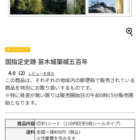
国指定史跡 苗木城築城五百年
4.0
（2）
レビューを見る
この商品は、それぞれの地域内の郵便局で販売されている
商品を特別にお取り扱いするものです。
※特に発表が無い限りは販売開始日の午前0時15分販売開
始となります。
商品内容
切手1シート（110円切手5枚シールタイプ）
送料
全国一律400円（税込）
※作業費を含みます