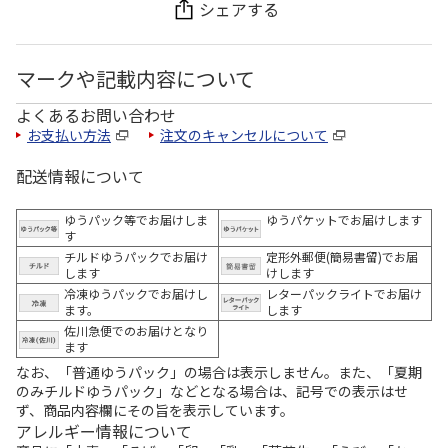
シェアする
マークや記載内容について
よくあるお問い合わせ
お支払い方法
注文のキャンセルについて
配送情報について
ゆうパック等でお届けしま
ゆうパケットでお届けします
す
チルドゆうパックでお届け
定形外郵便(簡易書留)でお届
します
けします
冷凍ゆうパックでお届けし
レターパックライトでお届け
ます。
します
佐川急便でのお届けとなり
ます
なお、「普通ゆうパック」の場合は表示しません。また、「夏期
のみチルドゆうパック」などとなる場合は、記号での表示はせ
ず、商品内容欄にその旨を表示しています。
アレルギー情報について