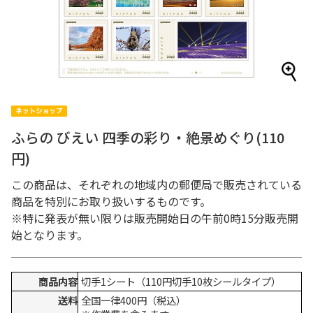
ふらの びえい 四季の彩り・絶景めぐり(110
円)
この商品は、それぞれの地域内の郵便局で販売されている
商品を特別にお取り扱いするものです。
※特に発表が無い限りは販売開始日の午前0時15分販売開
始となります。
商品内容
切手1シート（110円切手10枚シールタイプ）
送料
全国一律400円（税込）