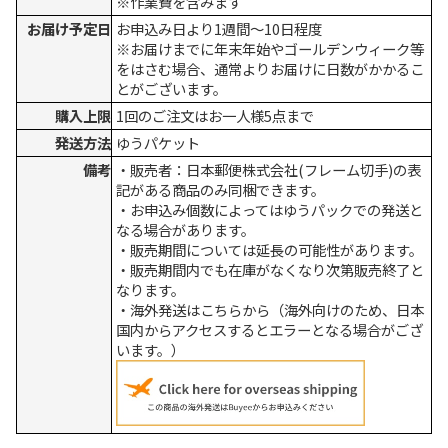
※作業費を含みます
お届け予定日
お申込み日より1週間～10日程度
※お届けまでに年末年始やゴールデンウィーク等
をはさむ場合、通常よりお届けに日数がかかるこ
とがございます。
購入上限
1回のご注文はお一人様5点まで
発送方法
ゆうパケット
備考
・販売者：日本郵便株式会社(フレーム切手)の表
記がある商品のみ同梱できます。
・お申込み個数によってはゆうパックでの発送と
なる場合があります。
・販売期間については延長の可能性があります。
・販売期間内でも在庫がなくなり次第販売終了と
なります。
・海外発送はこちらから（海外向けのため、日本
国内からアクセスするとエラーとなる場合がござ
います。）