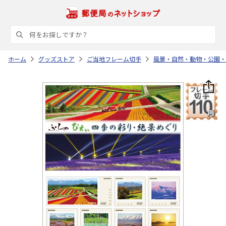
ホーム
グッズストア
ご当地フレーム切手
風景・自然・動物・公園・