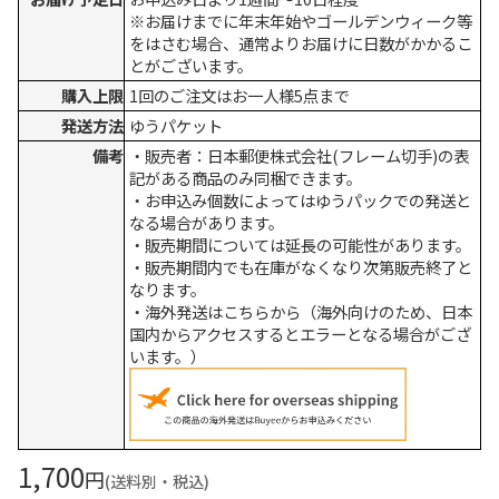
※お届けまでに年末年始やゴールデンウィーク等
をはさむ場合、通常よりお届けに日数がかかるこ
とがございます。
購入上限
1回のご注文はお一人様5点まで
発送方法
ゆうパケット
備考
・販売者：日本郵便株式会社(フレーム切手)の表
記がある商品のみ同梱できます。
・お申込み個数によってはゆうパックでの発送と
なる場合があります。
・販売期間については延長の可能性があります。
・販売期間内でも在庫がなくなり次第販売終了と
なります。
・海外発送はこちらから（海外向けのため、日本
国内からアクセスするとエラーとなる場合がござ
います。）
1,700
円
(送料別・税込)