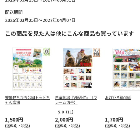
配送期間
2026年03月25日～2027年04月07日
この商品を見た人は他にこんな商品も買っています
安曇野ちひろ公園トットち
日曜劇場『VIVANT』（フ
おびひろ動物園
ゃん広場
レーム切手）
5.0
（11）
1,500円
2,000円
1,700円
(送料別・税込)
(送料別・税込)
(送料別・税込)