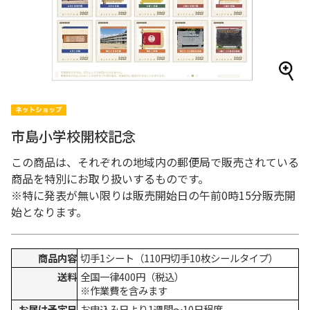
市島小学校開校記念
この商品は、それぞれの地域内の郵便局で販売されている
商品を特別にお取り扱いするものです。
※特に発表が無い限りは販売開始日の午前0時15分販売開
始となります。
商品内容
切手1シート（110円切手10枚シールタイプ）
送料
全国一律400円（税込）
※作業費を含みます
お届け予定日
お申込み日より1週間～10日程度