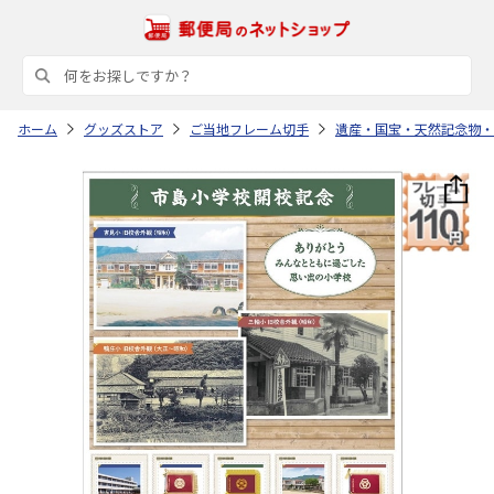
ホーム
グッズストア
ご当地フレーム切手
遺産・国宝・天然記念物・