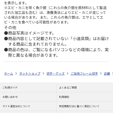
を表示します。
※エビ・カニを除く魚介類（これらの魚介類を原材料として製造
された加工品も含む）は、漁獲漁法によりエビ・カニが混じって
いる場合があります。 また、これらの魚介類は、エサとしてエ
ビ・カニを食べている可能性があります。
その他
商品写真はイメージです。
商品内容として記載されていない「小道具類」はお届け
する商品に含まれておりません。
商品の色は、ご覧になるパソコンなどの環境により、実
際と異なる場合があります。
ホーム
ネットショップ
切手・グッズ
ご当地フレーム切手
近畿
ご利用ガイド
よくあるご質問
お問い合わせ
利用規約
サイト運営会社について
特定商取引法に基づく表記について