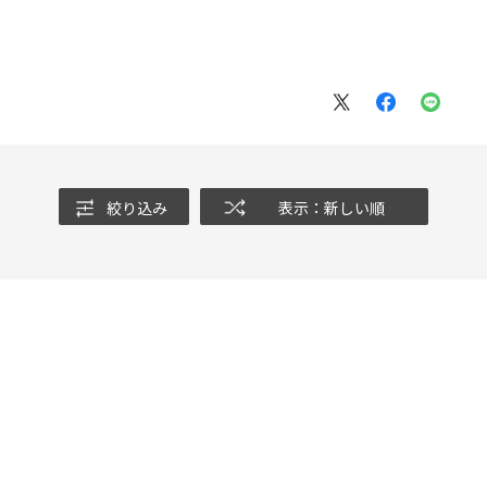
。
絞り込み
表示：新しい順