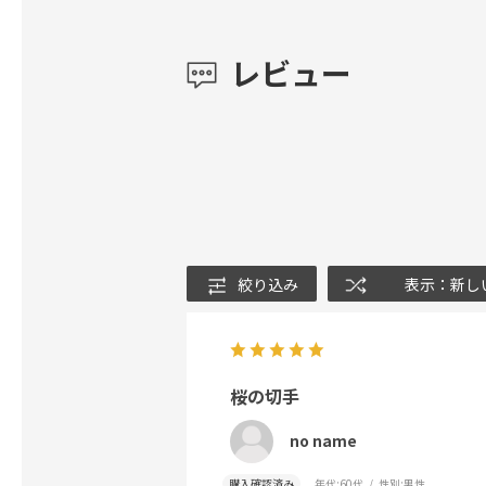
レビュー
絞り込み
表示：新し
桜の切手
no name
購入確認済み
年代:
60代
性別:
男性