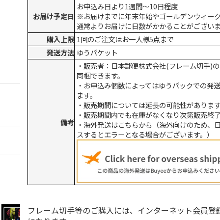
お申込み日より1週間～10日程度
お届け予定日
※お届けまでに年末年始やゴールデンウィー
通常よりお届けに日数がかかることがござい
購入上限
1回のご注文はお一人様5点まで
発送方法
ゆうパケット
・販売者：日本郵便株式会社(フレーム切手)
同梱できます。
・お申込み個数によってはゆうパックでの発
ます。
・販売期間については延長の可能性がありま
・販売期間内でも在庫がなくなり次第販売終
備考
・海外発送はこちらから（海外向けのため、
スするとエラーとなる場合がございます。）
フレーム切手等のご購入には、インターネット会員登