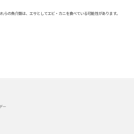
れらの魚介類は、エサとしてエビ・カニを食べている可能性があります。
デー