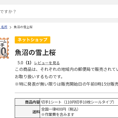
・名所
魚沼の雪上桜
魚沼の雪上桜
5.0
（1）
レビューを見る
この商品は、それぞれの地域内の郵便局で販売されて
お取り扱いするものです。
※特に発表が無い限りは販売開始日の午前0時15分販
商品内容
切手1シート（110円切手10枚シールタイプ）
全国一律400円（税込）
送料
※作業費を含みます