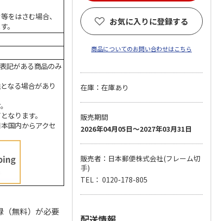
ク等をはさむ場合、
お気に入りに登録する
ます。
商品についてのお問い合わせはこちら
の表記がある商品のみ
送となる場合があり
在庫：在庫あり
す。
了となります。
販売期間
日本国内からアクセ
2026年04月05日～2027年03月31日
販売者：日本郵便株式会社(フレーム切
手)
TEL： 0120-178-805
録（無料）が必要
配送情報