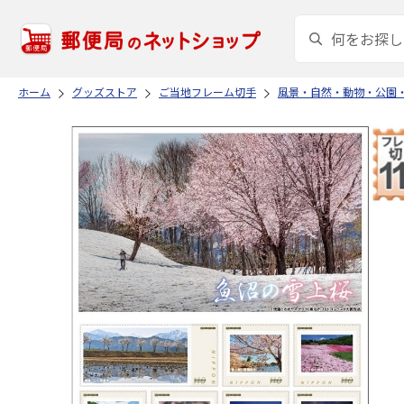
ホーム
グッズストア
ご当地フレーム切手
風景・自然・動物・公園