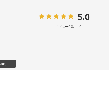
5.0
1
レビュー件数：
件
い順