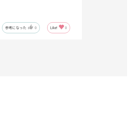
参考になった
0
Like!
0