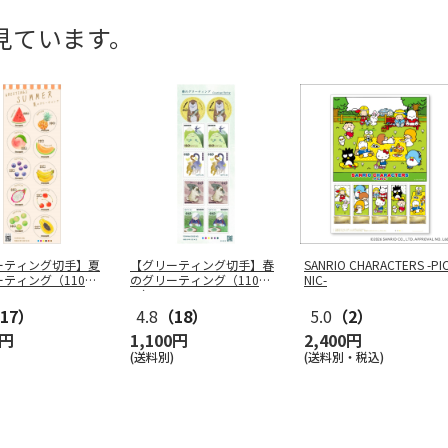
見ています。
ーティング切手】夏
【グリーティング切手】春
SANRIO CHARACTERS -PI
ティング（110
のグリーティング（110
NIC-
円）
17）
4.8
（18）
5.0
（2）
0円
1,100円
2,400円
(送料別)
(送料別・税込)