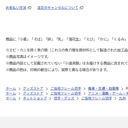
お支払い方法
注文のキャンセルについて
商品に「小麦」「そば」「卵」「乳」「落花生」「えび」「かに」「くるみ」
※エビ・カニを除く魚介類（これらの魚介類を原材料として製造された加工品
※商品写真はイメージです。
※商品内容として記載されていない「小道具類」はお届けする商品に含まれて
※商品の色は、印刷の都合により、実際と異なる場合があります。
ホーム
グッズストア
ご当地フレーム切手
電車・交通・自衛隊
ホーム
グッズストア
ご当地フレーム切手
アニメ・漫画・ゲーム・
ホーム
ネットショップ
切手・グッズ
ご当地フレーム切手
九州