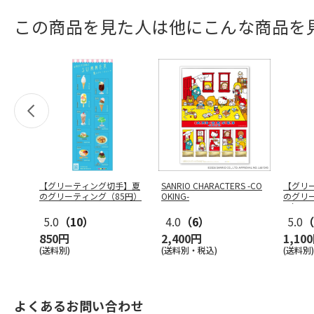
この商品を見た人は他にこんな商品を
【グリーティング切手】夏
SANRIO CHARACTERS -CO
【グリ
のグリーティング（85円）
OKING-
のグリー
円）
5.0
（10）
4.0
（6）
5.0
（
850円
2,400円
1,10
(送料別)
(送料別・税込)
(送料別)
よくあるお問い合わせ