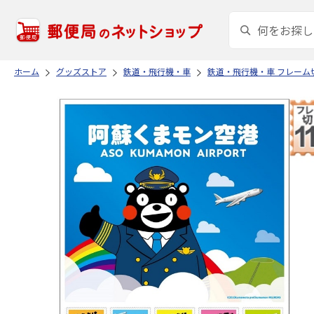
ホーム
グッズストア
鉄道・飛行機・車
鉄道・飛行機・車 フレーム