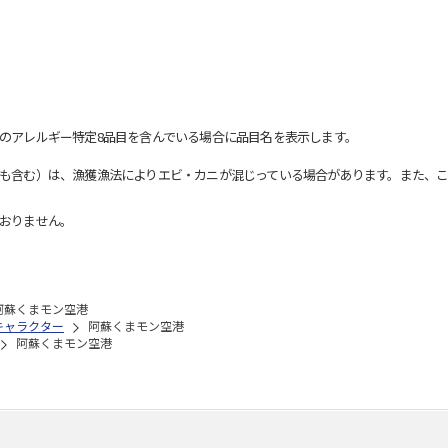
のアレルギー特定8品目を含んでいる場合に品目名を表示します。
も含む）は、漁獲漁法によりエビ・カニが混じっている場合があります。また、こ
おりません。
阿蘇くまモン空港
キャラクター
阿蘇くまモン空港
阿蘇くまモン空港