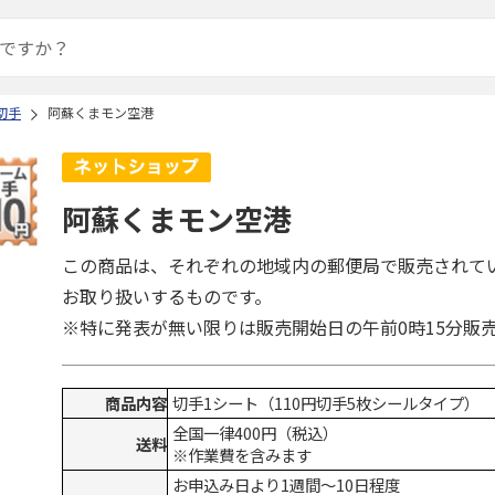
切手
阿蘇くまモン空港
阿蘇くまモン空港
この商品は、それぞれの地域内の郵便局で販売されて
お取り扱いするものです。
※特に発表が無い限りは販売開始日の午前0時15分販
商品内容
切手1シート（110円切手5枚シールタイプ）
全国一律400円（税込）
送料
※作業費を含みます
お申込み日より1週間～10日程度