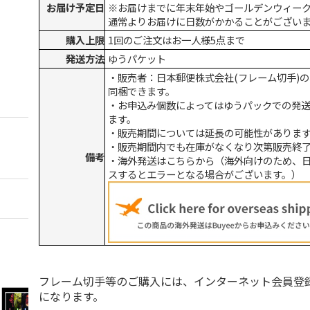
お届け予定日
※お届けまでに年末年始やゴールデンウィー
通常よりお届けに日数がかかることがござい
購入上限
1回のご注文はお一人様5点まで
発送方法
ゆうパケット
・販売者：日本郵便株式会社(フレーム切手)
同梱できます。
・お申込み個数によってはゆうパックでの発
ます。
・販売期間については延長の可能性がありま
・販売期間内でも在庫がなくなり次第販売終
備考
・海外発送はこちらから（海外向けのため、
スするとエラーとなる場合がございます。）
フレーム切手等のご購入には、インターネット会員登
になります。