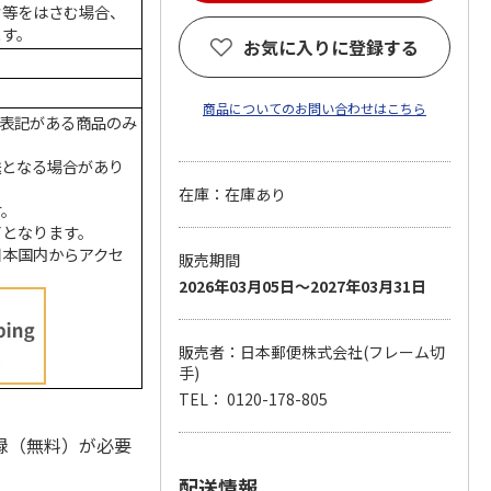
ク等をはさむ場合、
ます。
お気に入りに登録する
商品についてのお問い合わせはこちら
の表記がある商品のみ
送となる場合があり
在庫：在庫あり
す。
了となります。
日本国内からアクセ
販売期間
2026年03月05日～2027年03月31日
販売者：日本郵便株式会社(フレーム切
手)
TEL： 0120-178-805
録（無料）が必要
配送情報