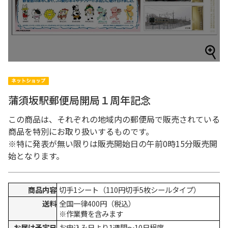
蒲須坂駅郵便局開局１周年記念
この商品は、それぞれの地域内の郵便局で販売されている
商品を特別にお取り扱いするものです。
※特に発表が無い限りは販売開始日の午前0時15分販売開
始となります。
商品内容
切手1シート（110円切手5枚シールタイプ）
送料
全国一律400円（税込）
※作業費を含みます
お届け予定日
お申込み日より1週間～10日程度