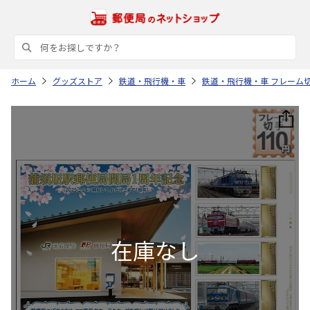
ホーム
グッズストア
鉄道・飛行機・車
鉄道・飛行機・車 フレーム