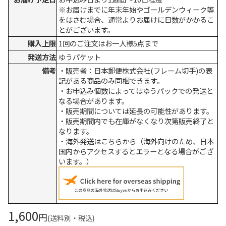
※お届けまでに年末年始やゴールデンウィーク等
をはさむ場合、通常よりお届けに日数がかかるこ
とがございます。
購入上限
1回のご注文はお一人様5点まで
発送方法
ゆうパケット
備考
・販売者：日本郵便株式会社(フレーム切手)の表
記がある商品のみ同梱できます。
・お申込み個数によってはゆうパックでの発送と
なる場合があります。
・販売期間については延長の可能性があります。
・販売期間内でも在庫がなくなり次第販売終了と
なります。
・海外発送はこちらから（海外向けのため、日本
国内からアクセスするとエラーとなる場合がござ
います。）
1,600
円
(送料別・税込)