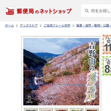
ホーム
グッズストア
ご当地フレーム切手
風景・自然・動物・公園