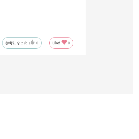
参考になった
0
Like!
0