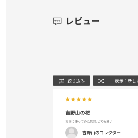
レビュー
絞り込み
表示：新し
吉野山の桜
実際に使ってみた感想
:とても良い
吉野山のコレクター