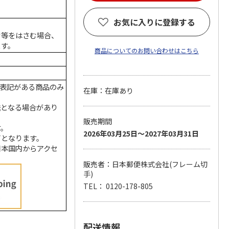
お気に入りに登録する
ク等をはさむ場合、
ます。
商品についてのお問い合わせはこちら
の表記がある商品のみ
在庫：在庫あり
送となる場合があり
販売期間
す。
2026年03月25日～2027年03月31日
了となります。
日本国内からアクセ
販売者：日本郵便株式会社(フレーム切
手)
TEL： 0120-178-805
配送情報