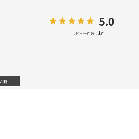
5.0
1
レビュー件数：
件
い順