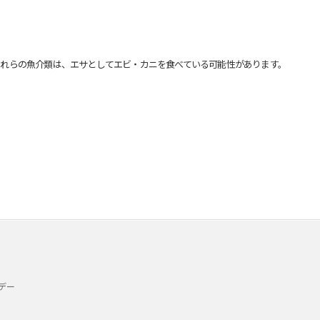
れらの魚介類は、エサとしてエビ・カニを食べている可能性があります。
デー