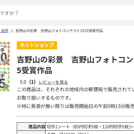
・名所
吉野山の彩景 吉野山フォトコンテスト2025受賞作品
吉野山の彩景 吉野山フォトコンテ
5受賞作品
5.0
（1）
レビューを見る
この商品は、それぞれの地域内の郵便局で販売されて
お取り扱いするものです。
※特に発表が無い限りは販売開始日の午前0時15分販
商品内容
切手1シート（85円切手5枚・110円切手5枚