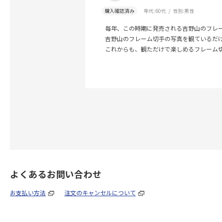
購入確認済み
年代:
60代
性別:
男性
毎年、この時期に発売される吉野山のフレ
吉野山のフレーム切手の写真を観ているだ
これからも、観ただけで楽しめるフレーム
よくあるお問い合わせ
お支払い方法
注文のキャンセルについて