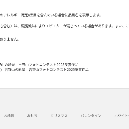
のアレルギー特定8品目を含んでいる場合に品目名を表示します。
も含む）は、漁獲漁法によりエビ・カニが混じっている場合があります。また、こ
おりません。
野山の彩景 吉野山フォトコンテスト2025受賞作品
吉野山の彩景 吉野山フォトコンテスト2025受賞作品
お歳暮
おせち
クリスマス
バレンタイン
ホワイト