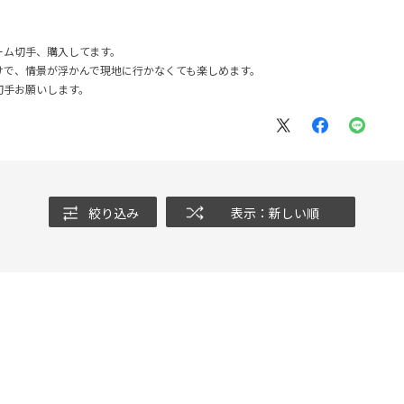
ーム切手、購入してます。
けで、情景が浮かんで現地に行かなくても楽しめます。
切手お願いします。
絞り込み
表示：新しい順