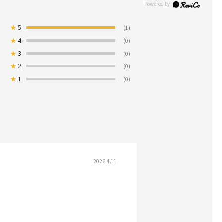
★
5
(1)
★
4
(0)
★
3
(0)
★
2
(0)
★
1
(0)
2026.4.11