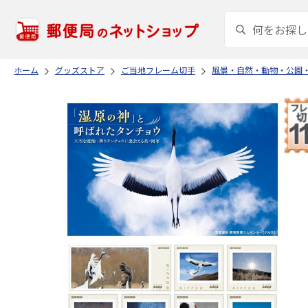
ホーム
グッズストア
ご当地フレーム切手
風景・自然・動物・公園