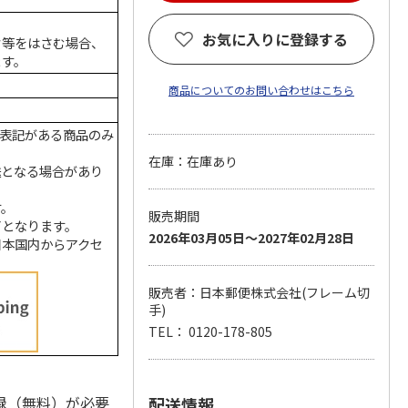
お気に入りに登録する
ク等をはさむ場合、
ます。
商品についてのお問い合わせはこちら
の表記がある商品のみ
在庫：在庫あり
送となる場合があり
す。
販売期間
了となります。
2026年03月05日～2027年02月28日
日本国内からアクセ
販売者：日本郵便株式会社(フレーム切
手)
TEL： 0120-178-805
録（無料）が必要
配送情報