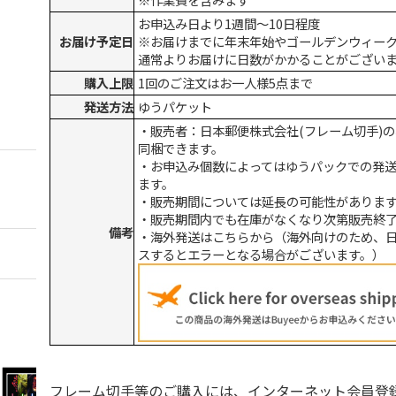
お申込み日より1週間～10日程度
お届け予定日
※お届けまでに年末年始やゴールデンウィー
通常よりお届けに日数がかかることがござい
購入上限
1回のご注文はお一人様5点まで
発送方法
ゆうパケット
・販売者：日本郵便株式会社(フレーム切手)
同梱できます。
・お申込み個数によってはゆうパックでの発
ます。
・販売期間については延長の可能性がありま
・販売期間内でも在庫がなくなり次第販売終
備考
・海外発送はこちらから（海外向けのため、
スするとエラーとなる場合がございます。）
フレーム切手等のご購入には、インターネット会員登