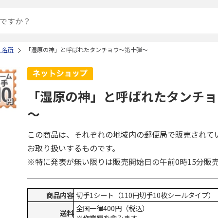
・名所
「湿原の神」と呼ばれたタンチョウ～第十弾～
「湿原の神」と呼ばれたタンチョ
～
この商品は、それぞれの地域内の郵便局で販売されて
お取り扱いするものです。
※特に発表が無い限りは販売開始日の午前0時15分販
商品内容
切手1シート（110円切手10枚シールタイプ）
全国一律400円（税込）
送料
※作業費を含みます