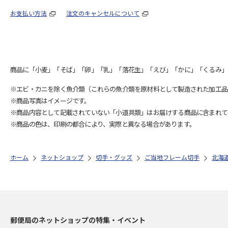
お支払い方法
注文のキャンセルについて
商品に「小麦」「そば」「卵」「乳」「落花生」「えび」「かに」「くるみ」
※エビ・カニを除く魚介類（これらの魚介類を原材料として製造された加工品
※商品写真はイメージです。
※商品内容として記載されていない「小道具類」はお届けする商品に含まれて
※商品の色は、印刷の都合により、実際と異なる場合があります。
ホーム
ネットショップ
切手・グッズ
ご当地フレーム切手
北海
郵便局のネットショップの特集・イベント