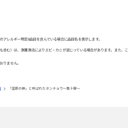
のアレルギー特定8品目を含んでいる場合に品目名を表示します。
も含む）は、漁獲漁法によりエビ・カニが混じっている場合があります。また、こ
おりません。
道
「湿原の神」と呼ばれたタンチョウ～第十弾～