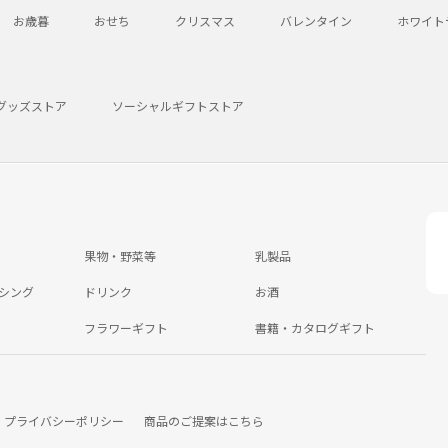
お歳暮
おせち
クリスマス
バレンタイン
ホワイト
グッズストア
ソーシャルギフトストア
果物・野菜等
乳製品
シング
ドリンク
お酒
フラワーギフト
書籍・カタログギフト
プライバシーポリシー
商品のご提案はこちら