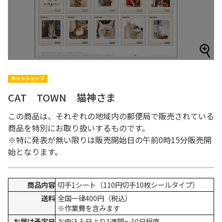
CAT TOWN 猫神さま
この商品は、それぞれの地域内の郵便局で販売されている
商品を特別にお取り扱いするものです。
※特に発表が無い限りは販売開始日の午前0時15分販売開
始となります。
商品内容
切手1シート（110円切手10枚シールタイプ）
送料
全国一律400円（税込）
※作業費を含みます
お届け予定日
お申込み日より1週間～10日程度