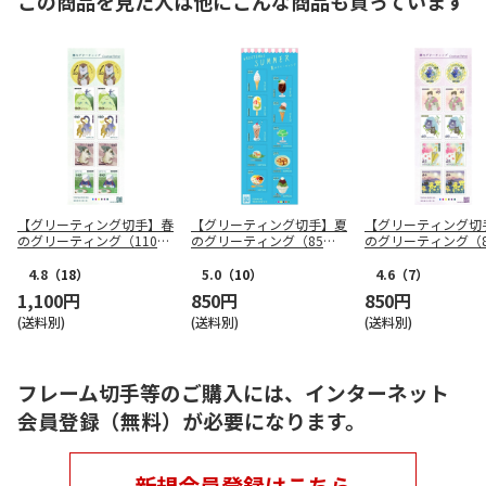
この商品を見た人は他にこんな商品も買っています
【グリーティング切手】春
【グリーティング切手】夏
【グリーティング切
のグリーティング（110
のグリーティング（85
のグリーティング（8
円）
円）
円）
4.8
（18）
5.0
（10）
4.6
（7）
1,100円
850円
850円
(送料別)
(送料別)
(送料別)
フレーム切手等のご購入には、インターネット
会員登録（無料）が必要になります。
新規会員登録はこちら