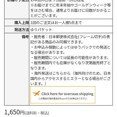
※お届けまでに年末年始やゴールデンウィーク等
をはさむ場合、通常よりお届けに日数がかかるこ
とがございます。
購入上限
1回のご注文はお一人様5点まで
発送方法
ゆうパケット
備考
・販売者：日本郵便株式会社(フレーム切手)の表
記がある商品のみ同梱できます。
・お申込み個数によってはゆうパックでの発送と
なる場合があります。
・販売期間については延長の可能性があります。
・販売期間内でも在庫がなくなり次第販売終了と
なります。
・海外発送はこちらから（海外向けのため、日本
国内からアクセスするとエラーとなる場合がござ
います。）
1,650
円
(送料別・税込)