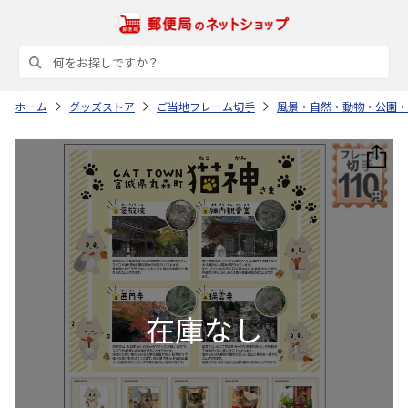
ホーム
グッズストア
ご当地フレーム切手
風景・自然・動物・公園・