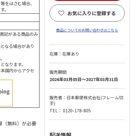
ク等をはさむ場合、
ます。
お気に入りに登録する
商品についてのお問い合わせはこちら
の表記がある商品のみ
送となる場合があり
在庫：在庫あり
す。
了となります。
日本国内からアクセ
販売期間
2026年03月05日～2027年03月31日
販売者：日本郵便株式会社(フレーム切
手)
TEL： 0120-178-805
録（無料）が必要
配送情報