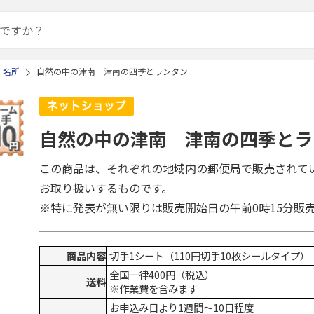
・名所
自然の中の津南 津南の四季とランタン
自然の中の津南 津南の四季とラ
この商品は、それぞれの地域内の郵便局で販売されて
お取り扱いするものです。
※特に発表が無い限りは販売開始日の午前0時15分販
商品内容
切手1シート（110円切手10枚シールタイプ）
全国一律400円（税込）
送料
※作業費を含みます
お申込み日より1週間～10日程度