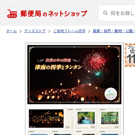
ホーム
グッズストア
ご当地フレーム切手
風景・自然・動物・公園