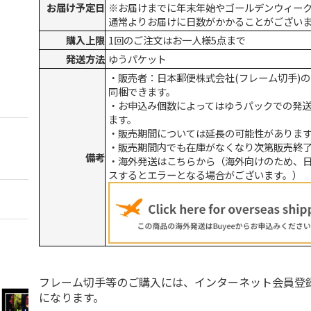
お届け予定日
※お届けまでに年末年始やゴールデンウィー
通常よりお届けに日数がかかることがござい
購入上限
1回のご注文はお一人様5点まで
発送方法
ゆうパケット
・販売者：日本郵便株式会社(フレーム切手)
同梱できます。
・お申込み個数によってはゆうパックでの発
ます。
・販売期間については延長の可能性がありま
・販売期間内でも在庫がなくなり次第販売終
備考
・海外発送はこちらから（海外向けのため、
スするとエラーとなる場合がございます。）
フレーム切手等のご購入には、インターネット会員登
になります。