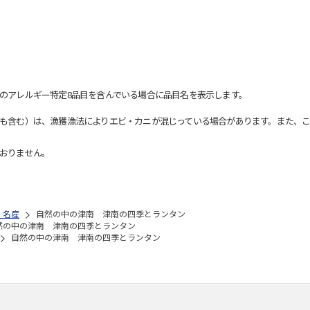
のアレルギー特定8品目を含んでいる場合に品目名を表示します。
も含む）は、漁獲漁法によりエビ・カニが混じっている場合があります。また、こ
おりません。
・名産
自然の中の津南 津南の四季とランタン
然の中の津南 津南の四季とランタン
自然の中の津南 津南の四季とランタン