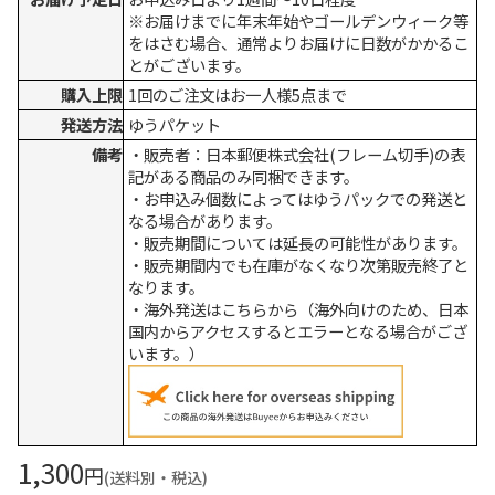
※お届けまでに年末年始やゴールデンウィーク等
をはさむ場合、通常よりお届けに日数がかかるこ
とがございます。
購入上限
1回のご注文はお一人様5点まで
発送方法
ゆうパケット
備考
・販売者：日本郵便株式会社(フレーム切手)の表
記がある商品のみ同梱できます。
・お申込み個数によってはゆうパックでの発送と
なる場合があります。
・販売期間については延長の可能性があります。
・販売期間内でも在庫がなくなり次第販売終了と
なります。
・海外発送はこちらから（海外向けのため、日本
国内からアクセスするとエラーとなる場合がござ
います。）
1,300
円
(送料別・税込)