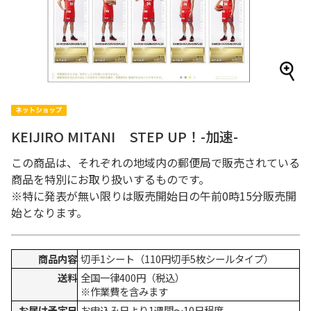
KEIJIRO MITANI STEP UP！-加速-
この商品は、それぞれの地域内の郵便局で販売されている
商品を特別にお取り扱いするものです。
※特に発表が無い限りは販売開始日の午前0時15分販売開
始となります。
商品内容
切手1シート（110円切手5枚シールタイプ）
送料
全国一律400円（税込）
※作業費を含みます
お届け予定日
お申込み日より1週間～10日程度