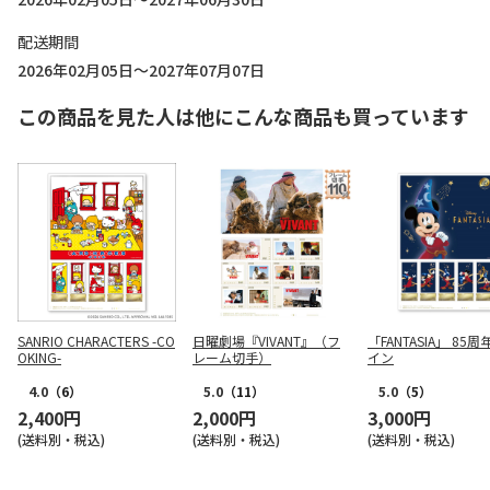
配送期間
2026年02月05日～2027年07月07日
この商品を見た人は他にこんな商品も買っています
SANRIO CHARACTERS -CO
日曜劇場『VIVANT』（フ
「FANTASIA」 85
OKING-
レーム切手）
イン
4.0
（6）
5.0
（11）
5.0
（5）
2,400円
2,000円
3,000円
(送料別・税込)
(送料別・税込)
(送料別・税込)