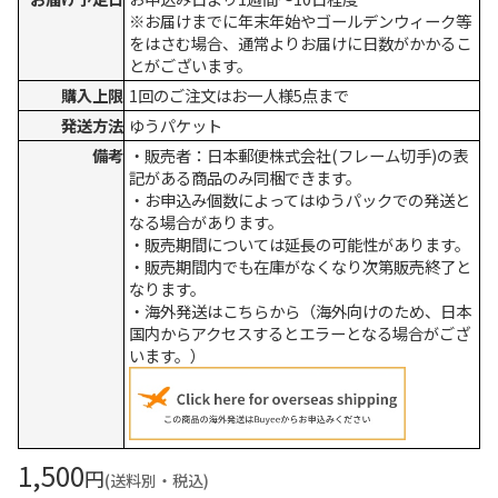
※お届けまでに年末年始やゴールデンウィーク等
をはさむ場合、通常よりお届けに日数がかかるこ
とがございます。
購入上限
1回のご注文はお一人様5点まで
発送方法
ゆうパケット
備考
・販売者：日本郵便株式会社(フレーム切手)の表
記がある商品のみ同梱できます。
・お申込み個数によってはゆうパックでの発送と
なる場合があります。
・販売期間については延長の可能性があります。
・販売期間内でも在庫がなくなり次第販売終了と
なります。
・海外発送はこちらから（海外向けのため、日本
国内からアクセスするとエラーとなる場合がござ
います。）
1,500
円
(送料別・税込)