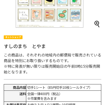
すしのまち とやま
この商品は、それぞれの地域内の郵便局で販売されている
商品を特別にお取り扱いするものです。
※特に発表が無い限りは販売開始日の午前0時15分販売開
始となります。
商品内容
切手1シート（85円切手10枚シールタイプ）
送料
全国一律400円（税込）
※作業費を含みます
お届け予定日
お申込み日より1週間～10日程度