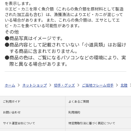
を表示します。
※エビ・カニを除く魚介類（これらの魚介類を原材料として製造
された加工品も含む）は、漁獲漁法によりエビ・カニが混じって
いる場合があります。 また、これらの魚介類は、エサとしてエ
ビ・カニを食べている可能性があります。
その他
商品写真はイメージです。
商品内容として記載されていない「小道具類」はお届け
する商品に含まれておりません。
商品の色は、ご覧になるパソコンなどの環境により、実
際と異なる場合があります。
ホーム
ネットショップ
切手・グッズ
ご当地フレーム切手
北陸
ご利用ガイド
よくあるご質問
お問い合わせ
利用規約
サイト運営会社について
特定商取引法に基づく表記について