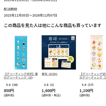
配送期間
2025年11月05日～2026年11月07日
この商品を見た人は他にこんな商品も買っています
【グリーティング切手】夏
寿司 -SUSHI-
【グリーティング切
のグリーティング（85
のグリーティング（1
円）
円）
5.0
（10）
3.0
（1）
5.0
（17）
850円
1,600円
1,100円
(送料別)
(送料別・税込)
(送料別)