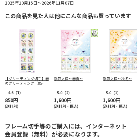
2025年10月15日～2026年11月07日
この商品を見た人は他にこんな商品も買っています
【グリーティング切手】春
季節文様～春夏～
季節文様～秋冬～
のグリーティング（85
円）
4.6
（7）
5.0
（2）
5.0
（1）
850円
1,600円
1,600円
(送料別)
(送料別・税込)
(送料別・税込)
フレーム切手等のご購入には、インターネット
会員登録（無料）が必要になります。