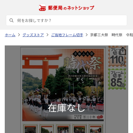
ホーム
グッズストア
ご当地フレーム切手
京都三大祭 時代祭 令和