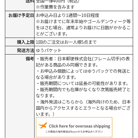
送料
全国一律400円（税込）
※作業費を含みます
お届け予定日
お申込み日より1週間～10日程度
※お届けまでに年末年始やゴールデンウィーク等
をはさむ場合、通常よりお届けに日数がかかるこ
とがございます。
購入上限
1回のご注文はお一人様5点まで
発送方法
ゆうパケット
備考
・販売者：日本郵便株式会社(フレーム切手)の表
記がある商品のみ同梱できます。
・お申込み個数によってはゆうパックでの発送と
なる場合があります。
・販売期間については延長の可能性があります。
・販売期間内でも在庫がなくなり次第販売終了と
なります。
・海外発送はこちらから（海外向けのため、日本
国内からアクセスするとエラーとなる場合がござ
います。）