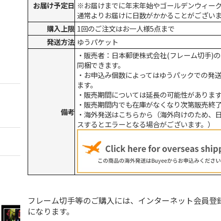
お届け予定日
※お届けまでに年末年始やゴールデンウィー
通常よりお届けに日数がかかることがござい
購入上限
1回のご注文はお一人様5点まで
発送方法
ゆうパケット
・販売者：日本郵便株式会社(フレーム切手)
同梱できます。
・お申込み個数によってはゆうパックでの発
ます。
・販売期間については延長の可能性がありま
・販売期間内でも在庫がなくなり次第販売終
備考
・海外発送はこちらから（海外向けのため、
スするとエラーとなる場合がございます。）
フレーム切手等のご購入には、インターネット会員登
になります。