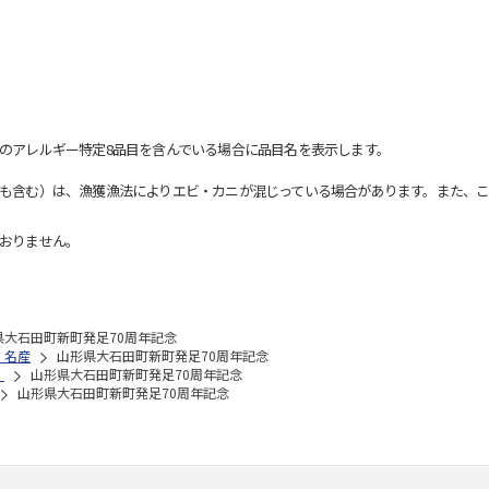
のアレルギー特定8品目を含んでいる場合に品目名を表示します。
も含む）は、漁獲漁法によりエビ・カニが混じっている場合があります。また、こ
おりません。
県大石田町新町発足70周年記念
・名産
山形県大石田町新町発足70周年記念
！
山形県大石田町新町発足70周年記念
山形県大石田町新町発足70周年記念