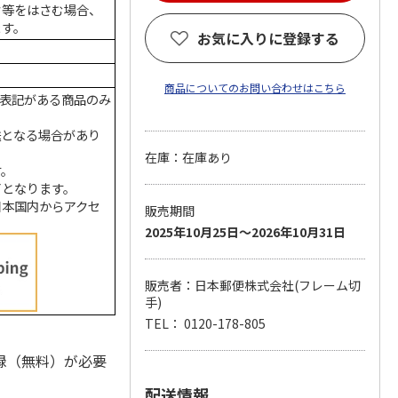
ク等をはさむ場合、
ます。
お気に入りに登録する
商品についてのお問い合わせはこちら
の表記がある商品のみ
送となる場合があり
在庫：在庫あり
す。
了となります。
日本国内からアクセ
販売期間
2025年10月25日～2026年10月31日
販売者：日本郵便株式会社(フレーム切
手)
TEL： 0120-178-805
録（無料）が必要
配送情報