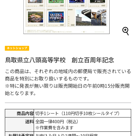
鳥取県立八頭高等学校 創立百周年記念
この商品は、それぞれの地域内の郵便局で販売されている
商品を特別にお取り扱いするものです。
※特に発表が無い限りは販売開始日の午前0時15分販売開
始となります。
商品内容
切手1シート（110円切手10枚シールタイプ）
送料
全国一律400円（税込）
※作業費を含みます
お届け予定日
お申込み日より1週間～10日程度