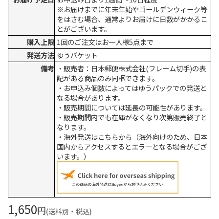
※お届けまでに年末年始やゴールデンウィーク等
をはさむ場合、通常よりお届けに日数がかかるこ
とがございます。
購入上限
1回のご注文はお一人様5点まで
発送方法
ゆうパケット
備考
・販売者：日本郵便株式会社(フレーム切手)の表
記がある商品のみ同梱できます。
・お申込み個数によってはゆうパックでの発送と
なる場合があります。
・販売期間については延長の可能性があります。
・販売期間内でも在庫がなくなり次第販売終了と
なります。
・海外発送はこちらから（海外向けのため、日本
国内からアクセスするとエラーとなる場合がござ
います。）
1,650
円
(送料別・税込)