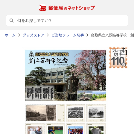
ホーム
グッズストア
ご当地フレーム切手
鳥取県立八頭高等学校 創