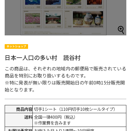
日本一人口の多い村 読谷村
この商品は、それぞれの地域内の郵便局で販売されている
商品を特別にお取り扱いするものです。
※特に発表が無い限りは販売開始日の午前0時15分販売開
始となります。
商品内容
切手1シート（110円切手10枚シールタイプ）
送料
全国一律400円（税込）
※作業費を含みます
お届け予定日
お申込み日より1週間～10日程度