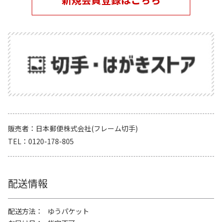
販売者
日本郵便株式会社(フレーム切手)
TEL
0120-178-805
配送情報
配送方法
ゆうパケット