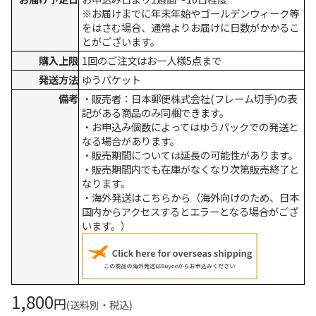
※お届けまでに年末年始やゴールデンウィーク等
をはさむ場合、通常よりお届けに日数がかかるこ
とがございます。
購入上限
1回のご注文はお一人様5点まで
発送方法
ゆうパケット
備考
・販売者：日本郵便株式会社(フレーム切手)の表
記がある商品のみ同梱できます。
・お申込み個数によってはゆうパックでの発送と
なる場合があります。
・販売期間については延長の可能性があります。
・販売期間内でも在庫がなくなり次第販売終了と
なります。
・海外発送はこちらから（海外向けのため、日本
国内からアクセスするとエラーとなる場合がござ
います。）
1,800
円
(送料別・税込)