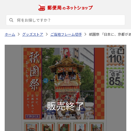
ホーム
グッズストア
ご当地フレーム切手
祇園祭 「日本に、京都が