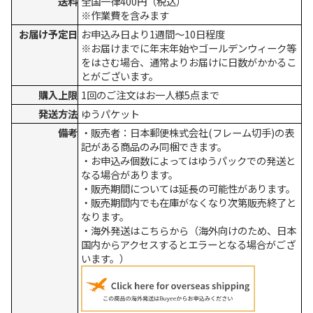
送料
全国一律400円（税込）
※作業費を含みます
お届け予定日
お申込み日より1週間～10日程度
※お届けまでに年末年始やゴールデンウィーク等
をはさむ場合、通常よりお届けに日数がかかるこ
とがございます。
購入上限
1回のご注文はお一人様5点まで
発送方法
ゆうパケット
備考
・販売者：日本郵便株式会社(フレーム切手)の表
記がある商品のみ同梱できます。
・お申込み個数によってはゆうパックでの発送と
なる場合があります。
・販売期間については延長の可能性があります。
・販売期間内でも在庫がなくなり次第販売終了と
なります。
・海外発送はこちらから（海外向けのため、日本
国内からアクセスするとエラーとなる場合がござ
います。）