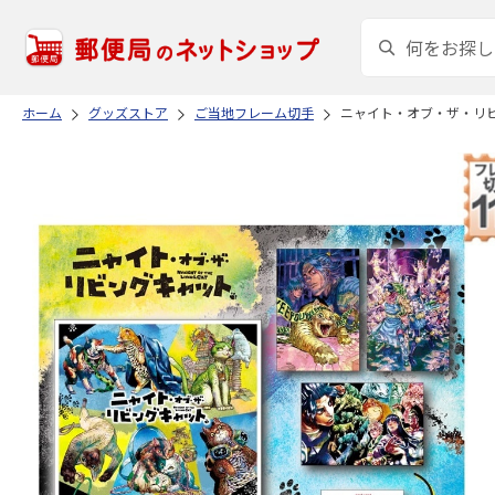
ホーム
グッズストア
ご当地フレーム切手
ニャイト・オブ・ザ・リ