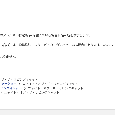
のアレルギー特定8品目を含んでいる場合に品目名を表示します。
も含む）は、漁獲漁法によりエビ・カニが混じっている場合があります。また、こ
おりません。
オブ・ザ・リビングキャット
キャラクター
ニャイト・オブ・ザ・リビングキャット
リビングキャット
ニャイト・オブ・ザ・リビングキャット
ニャイト・オブ・ザ・リビングキャット