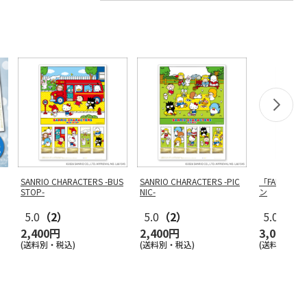
SANRIO CHARACTERS -BUS
SANRIO CHARACTERS -PIC
「FANTASI
STOP-
NIC-
ン
5.0
（2）
5.0
（2）
5.0
（5）
2,400円
2,400円
3,000円
(送料別・税込)
(送料別・税込)
(送料別・税込