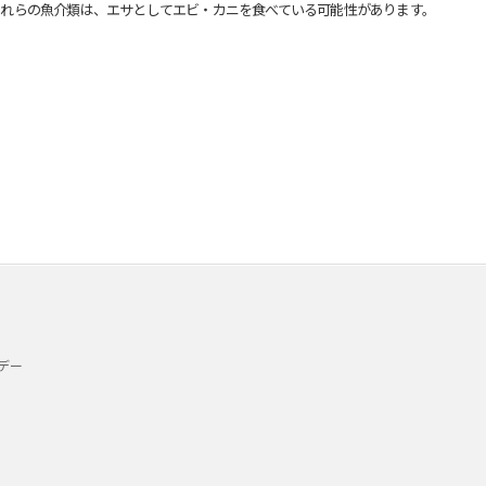
れらの魚介類は、エサとしてエビ・カニを食べている可能性があります。
デー