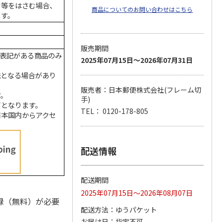
ク等をはさむ場合、
商品についてのお問い合わせはこちら
ます。
販売期間
の表記がある商品のみ
2025年07月15日～2026年07月31日
送となる場合があり
販売者：日本郵便株式会社(フレーム切
す。
手)
了となります。
TEL： 0120-178-805
日本国内からアクセ
配送情報
配送期間
2025年07月15日～2026年08月07日
録（無料）が必要
配送方法
ゆうパケット
お届け日
指定不可