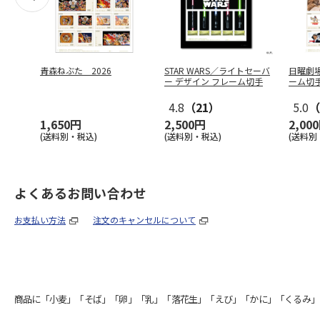
青森ねぶた 2026
STAR WARS／ライトセーバ
日曜劇場
ー デザイン フレーム切手
ーム切
4.8
（21）
5.0
（
1,650円
2,500円
2,00
(送料別・税込)
(送料別・税込)
(送料別
よくあるお問い合わせ
お支払い方法
注文のキャンセルについて
商品に「小麦」「そば」「卵」「乳」「落花生」「えび」「かに」「くるみ」