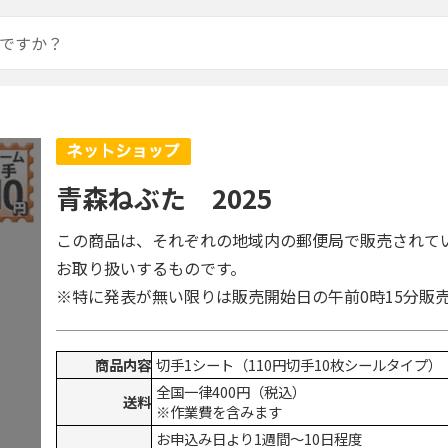
青森ねぶた 2025
この商品は、それぞれの地域内の郵便局で販売されて
お取り扱いするものです。
※特に発表が無い限りは販売開始日の午前0時15分販
商品内容
切手1シート（110円切手10枚シールタイプ）
全国一律400円（税込）
送料
※作業費を含みます
お申込み日より1週間～10日程度