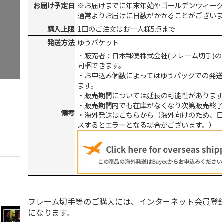
お届け予定日
※お届けまでに年末年始やゴールデンウィー
通常よりお届けに日数がかかることがござい
購入上限
1回のご注文はお一人様5点まで
発送方法
ゆうパケット
・販売者：日本郵便株式会社(フレーム切手)
同梱できます。
・お申込み個数によってはゆうパックでの発
ます。
・販売期間については延長の可能性がありま
・販売期間内でも在庫がなくなり次第販売終
備考
・海外発送はこちらから（海外向けのため、
スするとエラーとなる場合がございます。）
フレーム切手等のご購入には、インターネット会員登
になります。