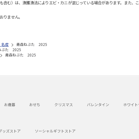
も含む）は、漁獲漁法によりエビ・カニが混じっている場合があります。また、こ
おりません。
・名産
青森ねぶた 2025
ぶた 2025
青森ねぶた 2025
お歳暮
おせち
クリスマス
バレンタイン
ホワイト
グッズストア
ソーシャルギフトストア