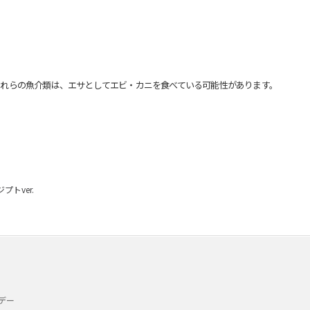
れらの魚介類は、エサとしてエビ・カニを食べている可能性があります。
トver.
デー