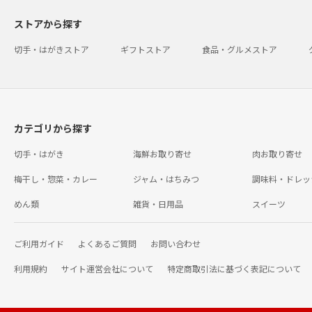
ストアから探す
切手・はがきストア
ギフトストア
食品・グルメストア
カテゴリから探す
切手・はがき
海鮮お取り寄せ
肉お取り寄せ
梅干し・惣菜・カレー
ジャム・はちみつ
調味料・ドレッ
めん類
雑貨・日用品
スイーツ
ご利用ガイド
よくあるご質問
お問い合わせ
利用規約
サイト運営会社について
特定商取引法に基づく表記について