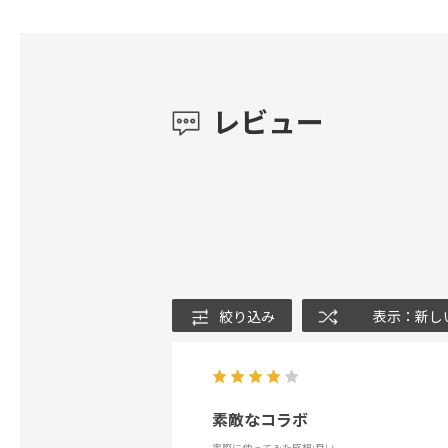
レビュー
絞り込み
表示：新し
素敵なコラボ
実際に使ってみた感想
:良い