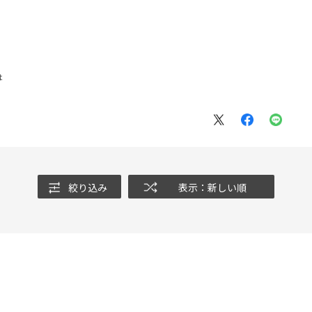
は
絞り込み
表示：新しい順