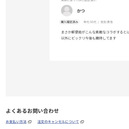
かつ
購入確認済み
年代:
50代
性別:
男性
まさか郵便局がこんな素敵なコラボすると
以外にビックリ今後も期待してます
よくあるお問い合わせ
お支払い方法
注文のキャンセルについて