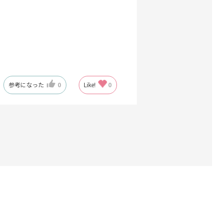
参考になった
0
Like!
0