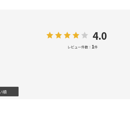
4.0
1
レビュー件数：
件
い順