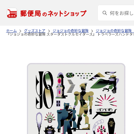
ホーム
グッズストア
ジョジョの奇妙な冒険
ジョジョの奇妙な冒険
『ジョジョの奇妙な冒険 スターダストクルセイダース』 トラベラーズハンドタオル