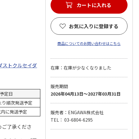
カートに入れる
お気に入りに登録する
商品についてのお問い合わせはこちら
ダストクルセイダ
在庫：在庫が少なくなりました
。
販売期間
予定日
2026年04月13日～2027年03月31日
日より順次発送予定
以内に発送予定
販売者：ENGAWA株式会社
TEL： 03-6804-6295
めご了承くださ