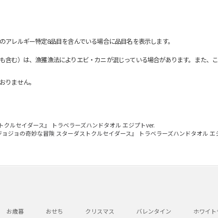
のアレルギー特定8品目を含んでいる場合に品目名を表示します。
も含む）は、漁獲漁法によりエビ・カニが混じっている場合があります。また、こ
おりません。
クルセイダース』 トラベラーズハンドタオル エジプトver.
ジョジョの奇妙な冒険 スターダストクルセイダース』 トラベラーズハンドタオル エジプ
お歳暮
おせち
クリスマス
バレンタイン
ホワイト