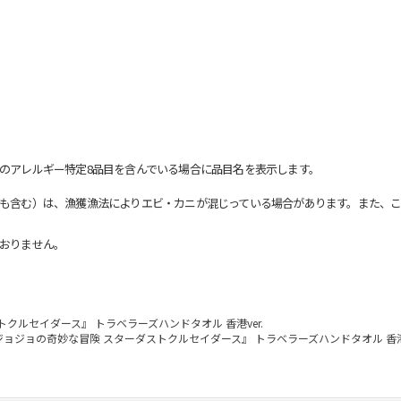
のアレルギー特定8品目を含んでいる場合に品目名を表示します。
も含む）は、漁獲漁法によりエビ・カニが混じっている場合があります。また、こ
おりません。
クルセイダース』 トラベラーズハンドタオル 香港ver.
ジョジョの奇妙な冒険 スターダストクルセイダース』 トラベラーズハンドタオル 香港v