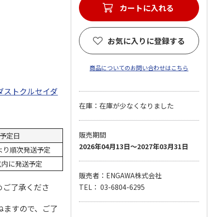
カートに入れる
お気に入りに登録する
商品についてのお問い合わせはこちら
ダストクルセイダ
。
在庫：在庫が少なくなりました
販売期間
予定日
2026年04月13日～2027年03月31日
日より順次発送予定
以内に発送予定
販売者：ENGAWA株式会社
めご了承くださ
TEL： 03-6804-6295
ねますので、ご了