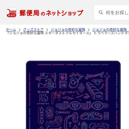
ホーム
グッズストア
ジョジョの奇妙な冒険
ジョジョの奇妙な冒険
『ジョジョの奇妙な冒険 スターダストクルセイダース』 トラベラーズハンドタオル