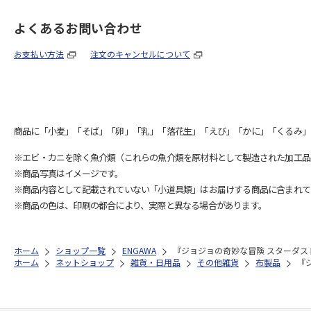
よくあるお問い合わせ
お支払い方法
注文のキャンセルについて
商品に「小麦」「そば」「卵」「乳」「落花生」「えび」「かに」「くるみ」
※エビ・カニを除く魚介類（これらの魚介類を原材料として製造された加工品
※商品写真はイメージです。
※商品内容として記載されていない「小道具類」はお届けする商品に含まれて
※商品の色は、印刷の都合により、実際と異なる場合があります。
ホーム
ショップ一覧
ENGAWA
『ジョジョの奇妙な冒険 スターダスト
ホーム
ネットショップ
雑貨・日用品
その他雑貨
布製品
『