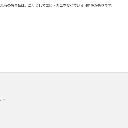
れらの魚介類は、エサとしてエビ・カニを食べている可能性があります。
デー