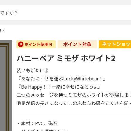
ト2
ハニーベア ミモザ ホワイト2
装いも新たに♪
『あなたに幸せを運ぶLuckyWhitebear！』
『Be Happy！！一緒に幸せになろうよ』
二つのメッセージを持つミモザのホワイトが登場しま
毛足が倍の長さになったこのふわふわ感をたくさん愛
・素材：PVC、磁石