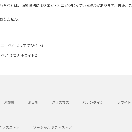
も含む）は、漁獲漁法によりエビ・カニが混じっている場合があります。また、こ
おりません。
ハニーベア ミモザ ホワイト2
ベア ミモザ ホワイト2
お歳暮
おせち
クリスマス
バレンタイン
ホワイト
グッズストア
ソーシャルギフトストア