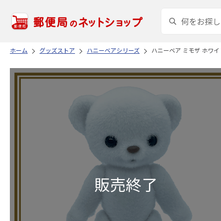
ホーム
グッズストア
ハニーベアシリーズ
ハニーベア ミモザ ホワイ