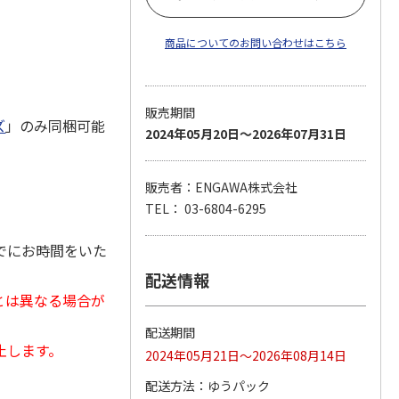
商品についてのお問い合わせはこちら
販売期間
ズ
」のみ同梱可能
2024年05月20日～2026年07月31日
販売者：ENGAWA株式会社
TEL： 03-6804-6295
でにお時間をいた
配送情報
とは異なる場合が
配送期間
止します。
2024年05月21日～2026年08月14日
配送方法
ゆうパック