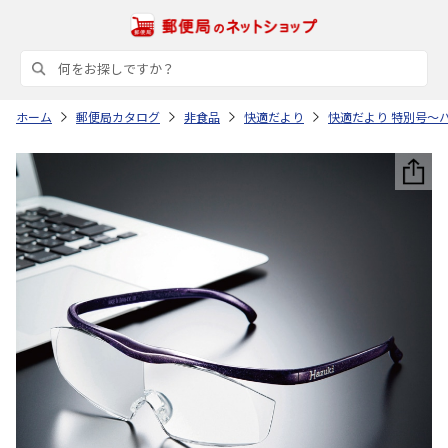
ホーム
郵便局カタログ
非食品
快適だより
快適だより 特別号～