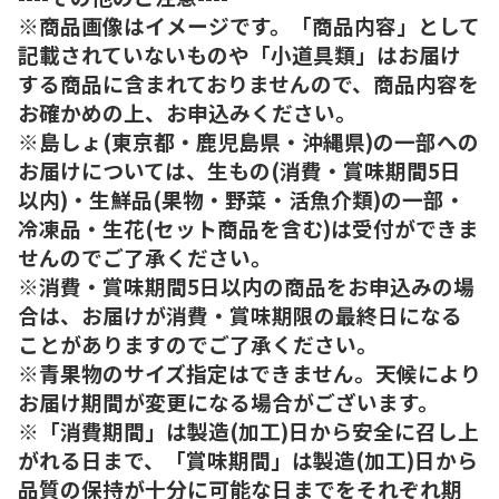
※商品画像はイメージです。「商品内容」として
記載されていないものや「小道具類」はお届け
する商品に含まれておりませんので、商品内容を
お確かめの上、お申込みください。
※島しょ(東京都・鹿児島県・沖縄県)の一部への
お届けについては、生もの(消費・賞味期間5日
以内)・生鮮品(果物・野菜・活魚介類)の一部・
冷凍品・生花(セット商品を含む)は受付ができま
せんのでご了承ください。
※消費・賞味期間5日以内の商品をお申込みの場
合は、お届けが消費・賞味期限の最終日になる
ことがありますのでご了承ください。
※青果物のサイズ指定はできません。天候により
お届け期間が変更になる場合がございます。
※「消費期間」は製造(加工)日から安全に召し上
がれる日まで、「賞味期間」は製造(加工)日から
品質の保持が十分に可能な日までをそれぞれ期