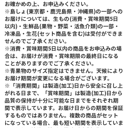
お確かめの上、お申込みください。
※島しょ(東京都・鹿児島県・沖縄県)の一部への
お届けについては、生もの(消費・賞味期間5日
以内)・生鮮品(果物・野菜・活魚介類)の一部・
冷凍品・生花(セット商品を含む)は受付ができま
せんのでご了承ください。
※消費・賞味期間5日以内の商品をお申込みの場
合は、お届けが消費・賞味期限の最終日になる
ことがありますのでご了承ください。
※青果物のサイズ指定はできません。天候により
お届け期間が変更になる場合がございます。
※「消費期間」は製造(加工)日から安全に召し上
がれる日まで、「賞味期間」は製造(加工)日から
品質の保持が十分に可能な日までをそれぞれ期
間で表示しています。お届け日からの期間を保証
するものではありません。複数の商品がセット
になっている場合、最も短い期間を表示していま