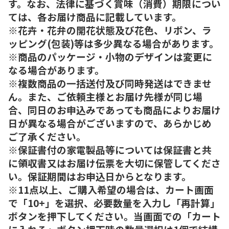
す。なお、法律に基づく賞味（消費）期限につい
ては、各お届け商品に記載しています。
※花卉・花弁の開花状態及び花色、リボン、ラ
ッピング(包装)等は多少異なる場合があります。
※商品のパッケージ・小物のデザインは変更に
なる場合があります。
※複数商品の一括送付及び同時発送はできませ
ん。また、ご依頼主様とお届け先様が同じ場
合、同日のお申込みであっても商品によりお届け
日が異なる場合がございますので、あらかじめ
ご了承ください。
※保証書付の家電製品等については保証書と共
に領収書又はお届け伝票を大切に保管してくださ
い。保証期間はお申込日からとなります。
※11点以上、ご購入希望の場合は、カート画面
で「10+」を選択、必要数量を入力し「再計算」
ボタンを押下してください。当画面での「カート