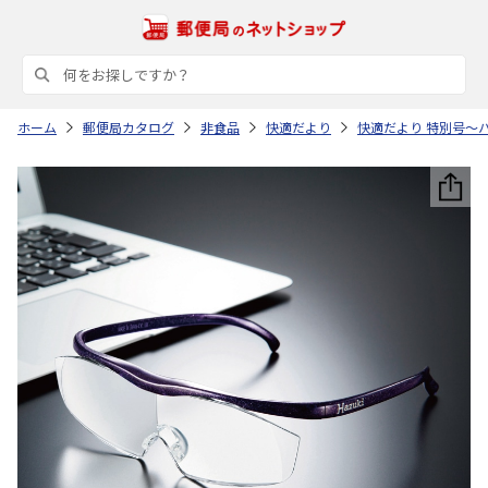
ホーム
郵便局カタログ
非食品
快適だより
快適だより 特別号～