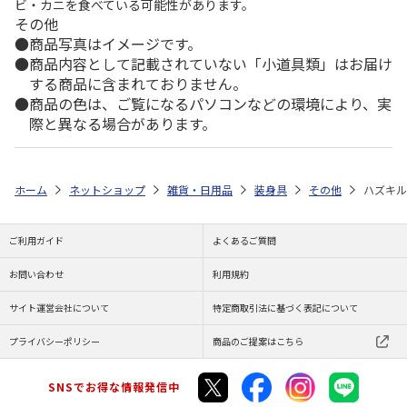
ビ・カニを食べている可能性があります。
その他
商品写真はイメージです。
商品内容として記載されていない「小道具類」はお届け
する商品に含まれておりません。
商品の色は、ご覧になるパソコンなどの環境により、実
際と異なる場合があります。
ホーム
ネットショップ
雑貨・日用品
装身具
その他
ハズキル
ご利用ガイド
よくあるご質問
お問い合わせ
利用規約
サイト運営会社について
特定商取引法に基づく表記について
プライバシーポリシー
商品のご提案はこちら
SNSでお得な情報発信中