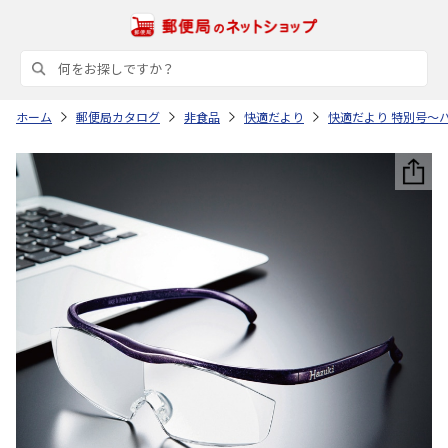
ホーム
郵便局カタログ
非食品
快適だより
快適だより 特別号～