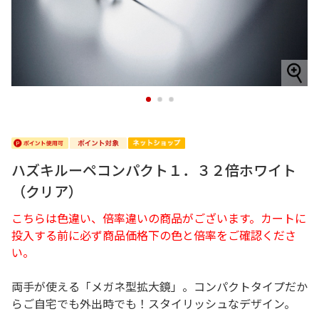
1
2
3
ハズキルーペコンパクト１．３２倍ホワイト
（クリア）
こちらは色違い、倍率違いの商品がございます。カートに
投入する前に必ず商品価格下の色と倍率をご確認くださ
い。
両手が使える「メガネ型拡大鏡」。コンパクトタイプだか
らご自宅でも外出時でも！スタイリッシュなデザイン。