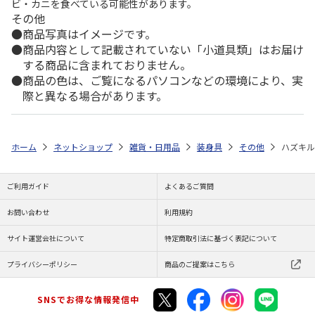
ビ・カニを食べている可能性があります。
その他
商品写真はイメージです。
商品内容として記載されていない「小道具類」はお届け
する商品に含まれておりません。
商品の色は、ご覧になるパソコンなどの環境により、実
際と異なる場合があります。
ホーム
ネットショップ
雑貨・日用品
装身具
その他
ハズキル
ご利用ガイド
よくあるご質問
お問い合わせ
利用規約
サイト運営会社について
特定商取引法に基づく表記について
プライバシーポリシー
商品のご提案はこちら
SNSでお得な情報発信中