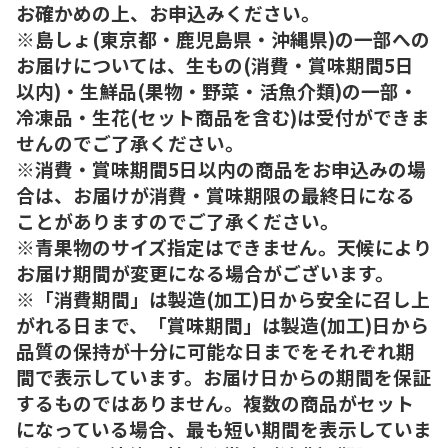
お確かめの上、お申込みください。
※島しょ(東京都・鹿児島県・沖縄県)の一部への
お届けについては、生もの(消費・賞味期間5日
以内)・生鮮品(果物・野菜・活魚介類)の一部・
冷凍品・生花(セット商品を含む)は受付ができま
せんのでご了承ください。
※消費・賞味期間5日以内の商品をお申込みの場
合は、お届けが消費・賞味期限の最終日になる
ことがありますのでご了承ください。
※青果物のサイズ指定はできません。天候により
お届け期間が変更になる場合がございます。
※「消費期間」は製造(加工)日から安全に召し上
がれる日まで、「賞味期間」は製造(加工)日から
品質の保持が十分に可能な日までをそれぞれ期
間で表示しています。お届け日からの期間を保証
するものではありません。複数の商品がセット
になっている場合、最も短い期間を表示していま