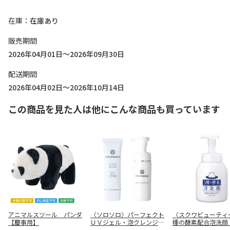
在庫
在庫あり
販売期間
2026年04月01日～2026年09月30日
配送期間
2026年04月02日～2026年10月14日
この商品を見た人は他にこんな商品も買っています
アニマルスツール パンダ
〈ソロソロ〉パーフェクト
〈スクワビューティ
【慶事用】
ＵＶジェル・泡クレンジン
種の酵素配合泡洗顔
グソープＲセット
Ａ 酵素