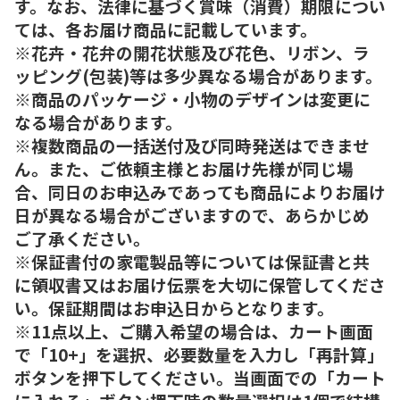
す。なお、法律に基づく賞味（消費）期限につい
ては、各お届け商品に記載しています。
※花卉・花弁の開花状態及び花色、リボン、ラ
ッピング(包装)等は多少異なる場合があります。
※商品のパッケージ・小物のデザインは変更に
なる場合があります。
※複数商品の一括送付及び同時発送はできませ
ん。また、ご依頼主様とお届け先様が同じ場
合、同日のお申込みであっても商品によりお届け
日が異なる場合がございますので、あらかじめ
ご了承ください。
※保証書付の家電製品等については保証書と共
に領収書又はお届け伝票を大切に保管してくださ
い。保証期間はお申込日からとなります。
※11点以上、ご購入希望の場合は、カート画面
で「10+」を選択、必要数量を入力し「再計算」
ボタンを押下してください。当画面での「カート