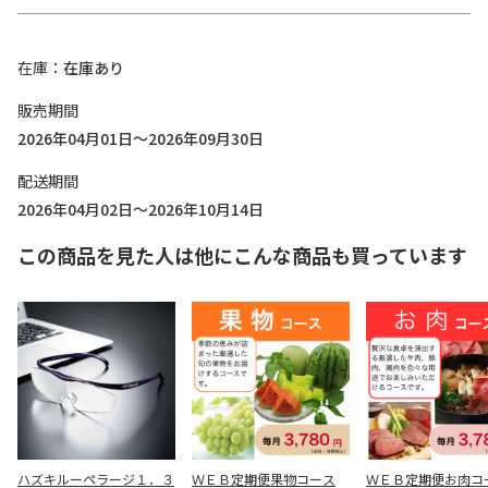
在庫
在庫あり
販売期間
2026年04月01日～2026年09月30日
配送期間
2026年04月02日～2026年10月14日
この商品を見た人は他にこんな商品も買っています
ハズキルーペラージ１．３
ＷＥＢ定期便果物コース
ＷＥＢ定期便お肉コ