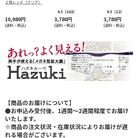
２倍レッド（クリア）
4.5
（102）
4.5
（12）
10,980円
3,780円
3,780円
(送料・税込)
(送料・税込)
(送料・税込)
【商品のお届けについて】
●お申込み受付後、1週間～2週間程度でお届け
いたします。
※商品の注文状況・在庫状況によりお届けが遅
れる場合がございます。