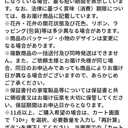
になっている場合、最も短い期間を表示していま
す。なお、法律に基づく賞味（消費）期限につい
ては、各お届け商品に記載しています。
※花卉・花弁の開花状態及び花色、リボン、ラ
ッピング(包装)等は多少異なる場合があります。
※商品のパッケージ・小物のデザインは変更に
なる場合があります。
※複数商品の一括送付及び同時発送はできませ
ん。また、ご依頼主様とお届け先様が同じ場
合、同日のお申込みであっても商品によりお届け
日が異なる場合がございますので、あらかじめ
ご了承ください。
※保証書付の家電製品等については保証書と共
に領収書又はお届け伝票を大切に保管してくださ
い。保証期間はお申込日からとなります。
※11点以上、ご購入希望の場合は、カート画面
で「10+」を選択、必要数量を入力し「再計算」
ボタンを押下してください。当画面での「カート