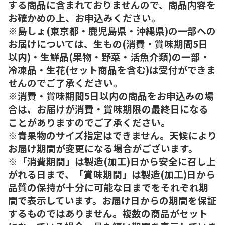
する商品に含まれておりませんので、商品内容を
お確かめの上、お申込みください。
※島しょ(東京都・鹿児島県・沖縄県)の一部への
お届けについては、生もの(消費・賞味期間5日
以内)・生鮮品(果物・野菜・活魚介類)の一部・
冷凍品・生花(セット商品を含む)は受付ができま
せんのでご了承ください。
※消費・賞味期間5日以内の商品をお申込みの場
合は、お届けが消費・賞味期限の最終日になる
ことがありますのでご了承ください。
※青果物のサイズ指定はできません。天候により
お届け期間が変更になる場合がございます。
※「消費期間」は製造(加工)日から安全に召し上
がれる日まで、「賞味期間」は製造(加工)日から
品質の保持が十分に可能な日までをそれぞれ期
間で表示しています。お届け日からの期間を保証
するものではありません。複数の商品がセット