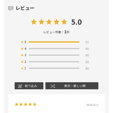
レビュー
5.0
1
レビュー件数：
件
★
5
(1)
★
4
(0)
★
3
(0)
★
2
(0)
★
1
(0)
絞り込み
表示：新しい順
2026.6.13