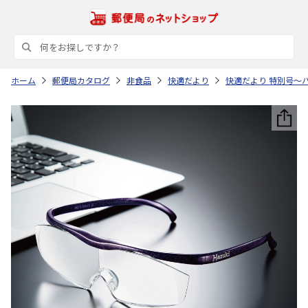
ホーム
郵便局カタログ
非食品
快適だより
快適だより 特別号～