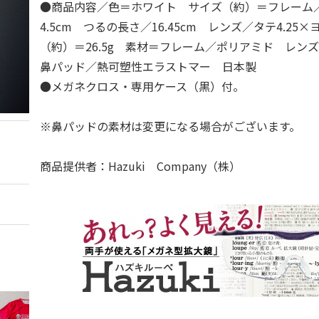
●商品内容／色＝ホワイト サイズ（約）＝フレーム／幅
4.5cm つるの長さ／16.45cm レンズ／タテ4.25×ヨ
（約）＝26.5g 素材＝フレーム／ポリアミド レ
鼻パッド／熱可塑性エラストマー 日本製
●メガネクロス・専用ケース（黒）付。
※鼻パッドの素材は変更になる場合がございます。
商品提供者：Hazuki Company（株）