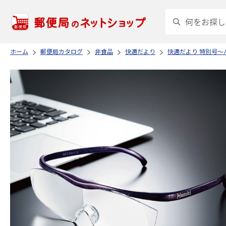
ホーム
郵便局カタログ
非食品
快適だより
快適だより 特別号～