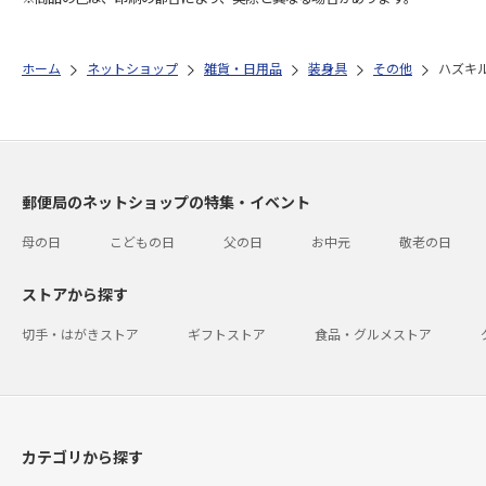
ホーム
ネットショップ
雑貨・日用品
装身具
その他
ハズキ
郵便局のネットショップの特集・イベント
母の日
こどもの日
父の日
お中元
敬老の日
ストアから探す
切手・はがきストア
ギフトストア
食品・グルメストア
カテゴリから探す