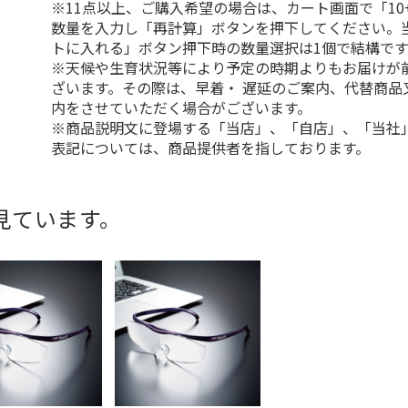
※11点以上、ご購入希望の場合は、カート画面で「10
数量を入力し「再計算」ボタンを押下してください。
トに入れる」ボタン押下時の数量選択は1個で結構です
※天候や生育状況等により予定の時期よりもお届けが
ざいます。その際は、早着・ 遅延のご案内、代替商品
内をさせていただく場合がございます。
※商品説明文に登場する「当店」、「自店」、「当社
表記については、商品提供者を指しております。
見ています。