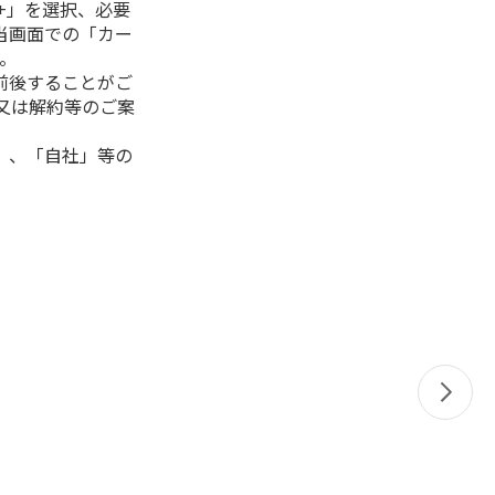
+」を選択、必要
当画面での「カー
。
前後することがご
又は解約等のご案
」、「自社」等の