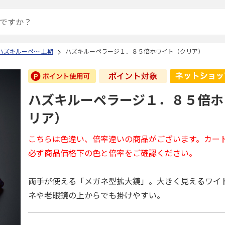
ハズキルーペ～ 上期
ハズキルーペラージ１．８５倍ホワイト（クリア）
ハズキルーペラージ１．８５倍ホ
リア）
こちらは色違い、倍率違いの商品がございます。カー
必ず商品価格下の色と倍率をご確認ください。
両手が使える「メガネ型拡大鏡」。大きく見えるワイ
ネや老眼鏡の上からでも掛けやすい。