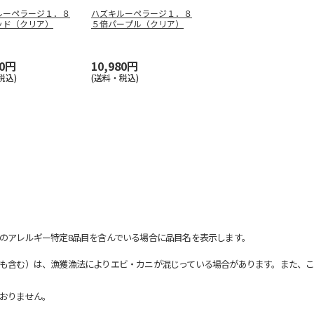
ルーペラージ１．８
ハズキルーペラージ１．８
ッド（クリア）
５倍パープル（クリア）
80円
10,980円
税込)
(送料・税込)
のアレルギー特定8品目を含んでいる場合に品目名を表示します。
も含む）は、漁獲漁法によりエビ・カニが混じっている場合があります。また、こ
おりません。