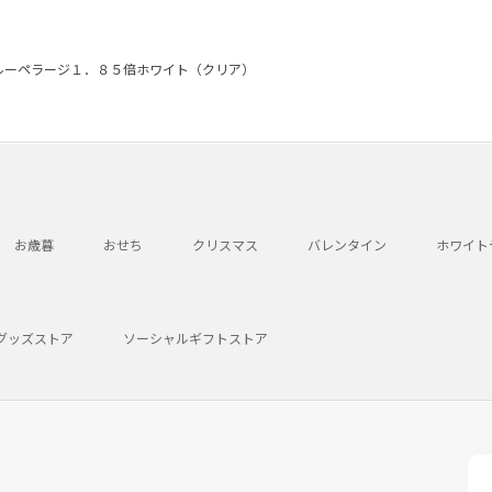
ルーペラージ１．８５倍ホワイト（クリア）
お歳暮
おせち
クリスマス
バレンタイン
ホワイト
グッズストア
ソーシャルギフトストア