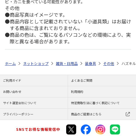
ビ・カニを食べている可能性があります。
その他
商品写真はイメージです。
商品内容として記載されていない「小道具類」はお届け
する商品に含まれておりません。
商品の色は、ご覧になるパソコンなどの環境により、実
際と異なる場合があります。
ホーム
ネットショップ
雑貨・日用品
装身具
その他
ハズキル
ご利用ガイド
よくあるご質問
お問い合わせ
利用規約
サイト運営会社について
特定商取引法に基づく表記について
プライバシーポリシー
商品のご提案はこちら
SNSでお得な情報発信中