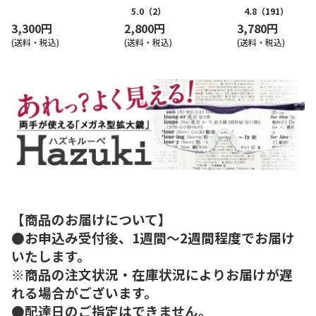
5.0
（2）
4.8
（191）
3,300円
2,800円
3,780円
(送料・税込)
(送料・税込)
(送料・税込)
【商品のお届けについて】
●お申込み受付後、1週間～2週間程度でお届け
いたします。
※商品の注文状況・在庫状況によりお届けが遅
れる場合がございます。
●配達日のご指定はできません。