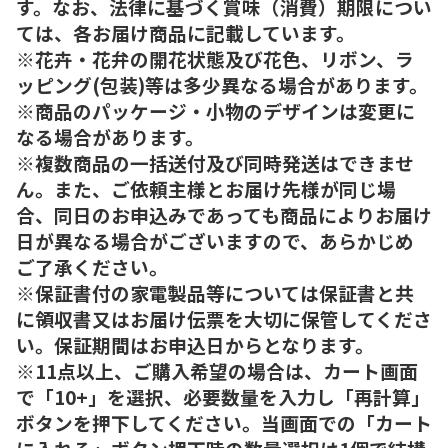
す。なお、法律に基づく賞味（消費）期限につい
ては、各お届け商品に記載しています。
※花卉・花弁の開花状態及び花色、リボン、ラ
ッピング(包装)等は多少異なる場合があります。
※商品のパッケージ・小物のデザインは変更に
なる場合があります。
※複数商品の一括送付及び同時発送はできませ
ん。また、ご依頼主様とお届け先様が同じ場
合、同日のお申込みであっても商品によりお届け
日が異なる場合がございますので、あらかじめ
ご了承ください。
※保証書付の家電製品等については保証書と共
に領収書又はお届け伝票を大切に保管してくださ
い。保証期間はお申込日からとなります。
※11点以上、ご購入希望の場合は、カート画面
で「10+」を選択、必要数量を入力し「再計算」
ボタンを押下してください。当画面での「カート