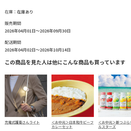
在庫
在庫あり
販売期間
2026年04月01日～2026年09月30日
配送期間
2026年04月02日～2026年10月14日
この商品を見た人は他にこんな商品も買っています
充電式護衛さんライト
＜お中元＞日本和牛ビーフ
＜お中元＞新つぶら
カレーセット
ルスターズ