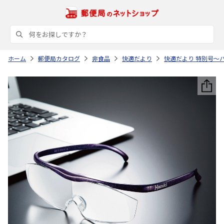
ホーム
郵便局カタログ
非食品
快適だより
快適だより 特別号～