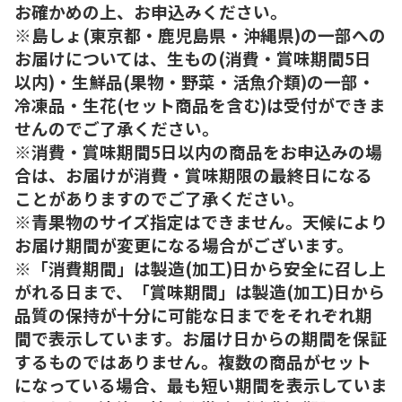
お確かめの上、お申込みください。
※島しょ(東京都・鹿児島県・沖縄県)の一部への
お届けについては、生もの(消費・賞味期間5日
以内)・生鮮品(果物・野菜・活魚介類)の一部・
冷凍品・生花(セット商品を含む)は受付ができま
せんのでご了承ください。
※消費・賞味期間5日以内の商品をお申込みの場
合は、お届けが消費・賞味期限の最終日になる
ことがありますのでご了承ください。
※青果物のサイズ指定はできません。天候により
お届け期間が変更になる場合がございます。
※「消費期間」は製造(加工)日から安全に召し上
がれる日まで、「賞味期間」は製造(加工)日から
品質の保持が十分に可能な日までをそれぞれ期
間で表示しています。お届け日からの期間を保証
するものではありません。複数の商品がセット
になっている場合、最も短い期間を表示していま