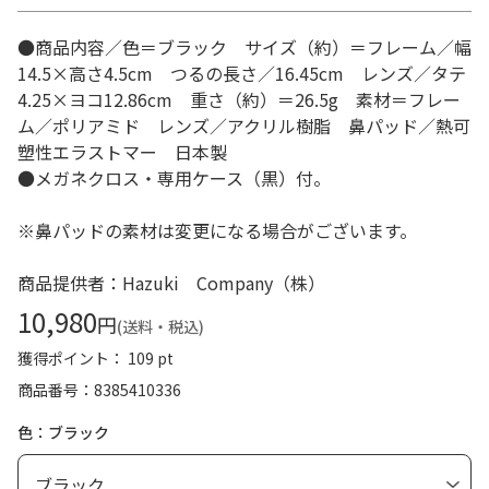
●商品内容／色＝ブラック サイズ（約）＝フレーム／幅
14.5×高さ4.5cm つるの長さ／16.45cm レンズ／タテ
4.25×ヨコ12.86cm 重さ（約）＝26.5g 素材＝フレー
ム／ポリアミド レンズ／アクリル樹脂 鼻パッド／熱可
塑性エラストマー 日本製
●メガネクロス・専用ケース（黒）付。
※鼻パッドの素材は変更になる場合がございます。
商品提供者：Hazuki Company（株）
10,980
円
(送料・税込)
獲得ポイント： 109 pt
商品番号
8385410336
色：ブラック