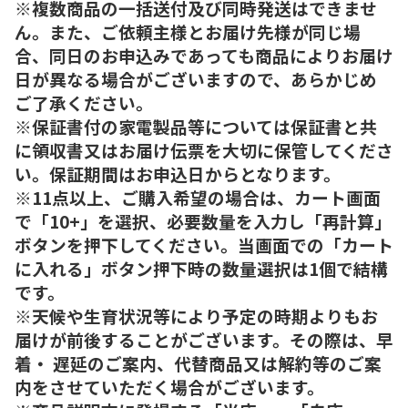
※複数商品の一括送付及び同時発送はできませ
ん。また、ご依頼主様とお届け先様が同じ場
合、同日のお申込みであっても商品によりお届け
日が異なる場合がございますので、あらかじめ
ご了承ください。
※保証書付の家電製品等については保証書と共
に領収書又はお届け伝票を大切に保管してくださ
い。保証期間はお申込日からとなります。
※11点以上、ご購入希望の場合は、カート画面
で「10+」を選択、必要数量を入力し「再計算」
ボタンを押下してください。当画面での「カート
に入れる」ボタン押下時の数量選択は1個で結構
です。
※天候や生育状況等により予定の時期よりもお
届けが前後することがございます。その際は、早
着・ 遅延のご案内、代替商品又は解約等のご案
内をさせていただく場合がございます。