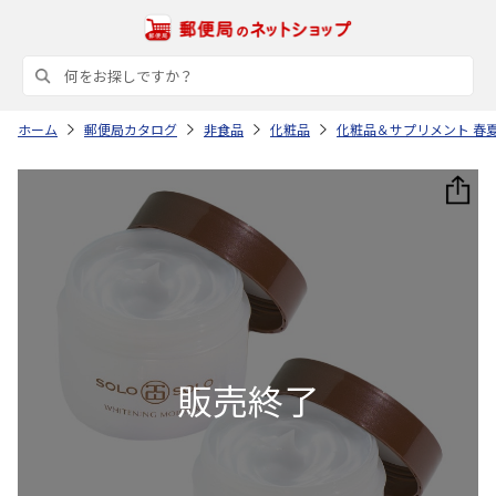
ホーム
郵便局カタログ
非食品
化粧品
化粧品＆サプリメント 春夏