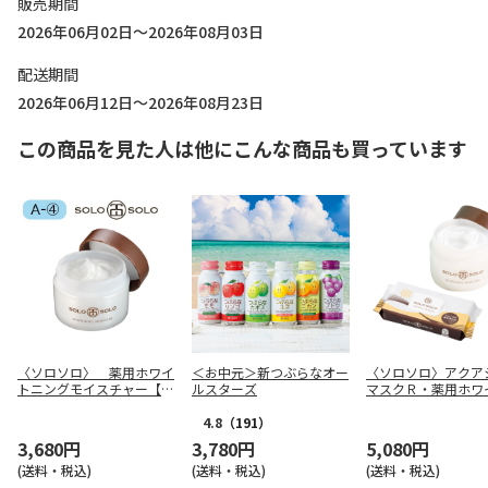
販売期間
2026年06月02日～2026年08月03日
配送期間
2026年06月12日～2026年08月23日
この商品を見た人は他にこんな商品も買っています
〈ソロソロ〉 薬用ホワイ
＜お中元＞新つぶらなオー
〈ソロソロ〉アクア
トニングモイスチャー【本
ルスターズ
マスクＲ・薬用ホワ
品のみ】
ングモイスチャーセ
4.8
（191）
3,680円
3,780円
5,080円
(送料・税込)
(送料・税込)
(送料・税込)