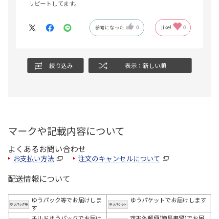
リピートしてます。
参考になった
0
Like!
0
絞り込み
表示：新しい順
マークや記載内容について
よくあるお問い合わせ
お支払い方法
注文のキャンセルについて
配送情報について
ゆうパック等でお届けしま
ゆうパケットでお届けします
す
チルドゆうパックでお届け
定形外郵便(簡易書留)でお届