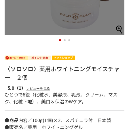
1
2
3
〈ソロソロ〉薬用ホワイトニングモイスチャ
ー ２個
5.0
（1）
レビューを見る
ひとつで6役（化粧水、美容液、乳液、クリーム、マス
ク、化粧下地）、美白＆保湿のWケア。
●商品内容／100g(1個)×2、スパチュラ付 日本製
●販売名／薬用 ホワイトニングゲル