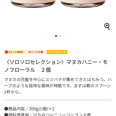
1
2
〈ソロソロセレクション〉マヌカハニー・モ
ノフローラル ２個
マヌカの花蜜を中心にミツバチが集めてきたはちみつ。ハ
ーブのような独特な風味が特徴です。まずは朝のスプーン
1杯から。
●商品内容／200g(1個)×2
●原料原産地／はちみつ＝ニュージーランド産