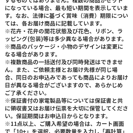
になっている場合、最も短い期間を表示していま
す。なお、法律に基づく賞味（消費）期限につい
ては、各お届け商品に記載しています。
※花卉・花弁の開花状態及び花色、リボン、ラ
ッピング(包装)等は多少異なる場合があります。
※商品のパッケージ・小物のデザインは変更に
なる場合があります。
※複数商品の一括送付及び同時発送はできませ
ん。また、ご依頼主様とお届け先様が同じ場
合、同日のお申込みであっても商品によりお届け
日が異なる場合がございますので、あらかじめ
ご了承ください。
※保証書付の家電製品等については保証書と共
に領収書又はお届け伝票を大切に保管してくださ
い。保証期間はお申込日からとなります。
※11点以上、ご購入希望の場合は、カート画面
で「10+」を選択、必要数量を入力し「再計算」