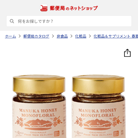
ホーム
郵便局カタログ
非食品
化粧品
化粧品＆サプリメント 春夏