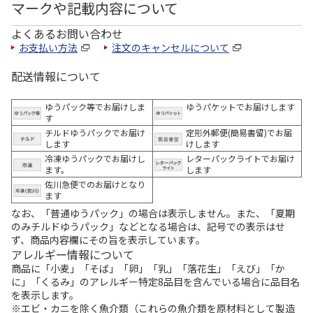
マークや記載内容について
よくあるお問い合わせ
お支払い方法
注文のキャンセルについて
配送情報について
ゆうパック等でお届けしま
ゆうパケットでお届けします
す
チルドゆうパックでお届け
定形外郵便(簡易書留)でお届
します
けします
冷凍ゆうパックでお届けし
レターパックライトでお届け
ます。
します
佐川急便でのお届けとなり
ます
なお、「普通ゆうパック」の場合は表示しません。また、「夏期
のみチルドゆうパック」などとなる場合は、記号での表示はせ
ず、商品内容欄にその旨を表示しています。
アレルギー情報について
商品に「小麦」「そば」「卵」「乳」「落花生」「えび」「か
に」「くるみ」のアレルギー特定8品目を含んでいる場合に品目名
を表示します。
※エビ・カニを除く魚介類（これらの魚介類を原材料として製造