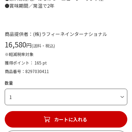
●賞味期間／常温で2年
商品提供者：(株)ラフィーネインターナショナル
16,580
円
(送料・税込)
※軽減税率対象
獲得ポイント： 165 pt
商品番号
8297030411
数量
1
カートに入れる