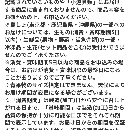
記載されていないものや「小道具類」はお届け
する商品に含まれておりませんので、商品内容を
お確かめの上、お申込みください。
※島しょ(東京都・鹿児島県・沖縄県)の一部への
お届けについては、生もの(消費・賞味期間5日
以内)・生鮮品(果物・野菜・活魚介類)の一部・
冷凍品・生花(セット商品を含む)は受付ができま
せんのでご了承ください。
※消費・賞味期間5日以内の商品をお申込みの場
合は、お届けが消費・賞味期限の最終日になる
ことがありますのでご了承ください。
※青果物のサイズ指定はできません。天候により
お届け期間が変更になる場合がございます。
※「消費期間」は製造(加工)日から安全に召し上
がれる日まで、「賞味期間」は製造(加工)日から
品質の保持が十分に可能な日までをそれぞれ期
間で表示しています。お届け日からの期間を保証
するものではありません。複数の商品がセット