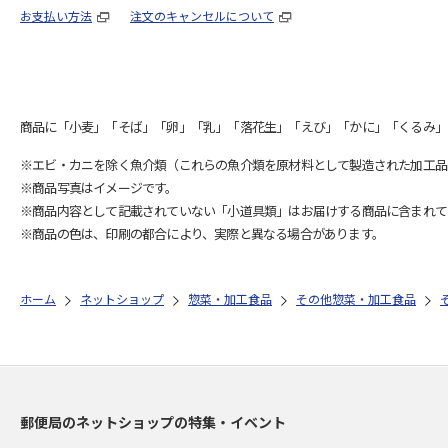
お支払い方法
注文のキャンセルについて
商品に「小麦」「そば」「卵」「乳」「落花生」「えび」「かに」「くるみ」
※エビ・カニを除く魚介類（これらの魚介類を原材料として製造された加工品
※商品写真はイメージです。
※商品内容として記載されていない「小道具類」はお届けする商品に含まれて
※商品の色は、印刷の都合により、実際と異なる場合があります。
ホーム
ネットショップ
惣菜・加工食品
その他惣菜・加工食品
郵便局のネットショップの特集・イベント