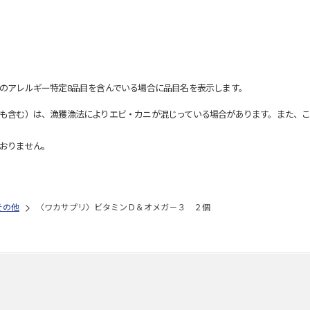
のアレルギー特定8品目を含んでいる場合に品目名を表示します。
も含む）は、漁獲漁法によりエビ・カニが混じっている場合があります。また、こ
おりません。
その他
〈ワカサプリ〉ビタミンＤ＆オメガ－３ ２個