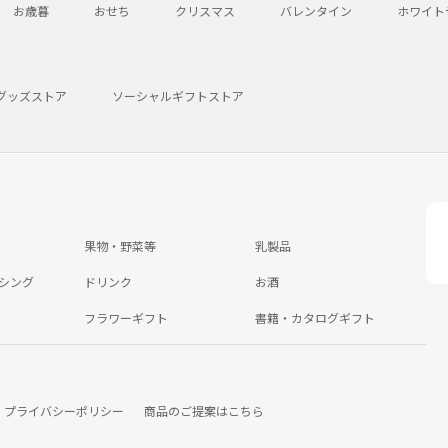
お歳暮
おせち
クリスマス
バレンタイン
ホワイト
グッズストア
ソーシャルギフトストア
果物・野菜等
乳製品
シング
ドリンク
お酒
フラワーギフト
書籍・カタログギフト
プライバシーポリシー
商品のご提案はこちら