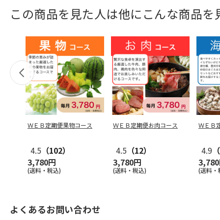
この商品を見た人は他にこんな商品を
ＷＥＢ定期便果物コース
ＷＥＢ定期便お肉コース
ＷＥＢ
4.5
（102）
4.5
（12）
4.9
（
3,780円
3,780円
3,78
(送料・税込)
(送料・税込)
(送料・
よくあるお問い合わせ