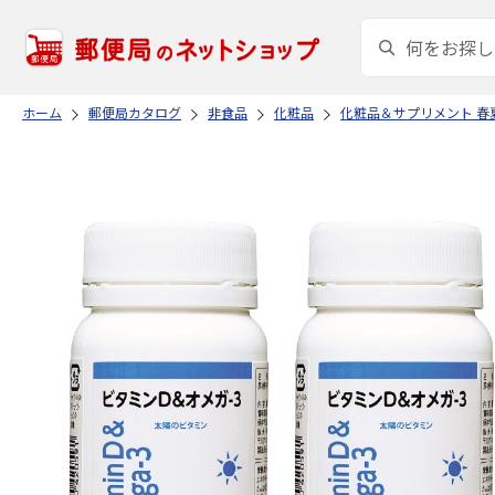
ホーム
郵便局カタログ
非食品
化粧品
化粧品＆サプリメント 春夏