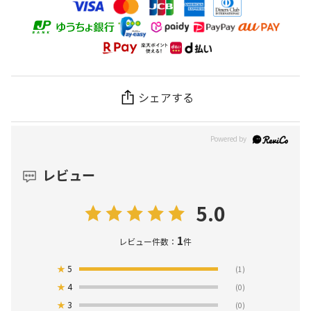
シェアする
レビュー
5.0
1
レビュー件数：
件
★
5
(1)
★
4
(0)
★
3
(0)