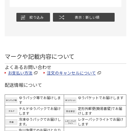
絞り込み
表示：新しい順
マークや記載内容について
よくあるお問い合わせ
お支払い方法
注文のキャンセルについて
配送情報について
ゆうパック等でお届けしま
ゆうパケットでお届けします
す
チルドゆうパックでお届け
定形外郵便(簡易書留)でお届
します
けします
冷凍ゆうパックでお届けし
レターパックライトでお届け
ます。
します
佐川急便でのお届けとなり