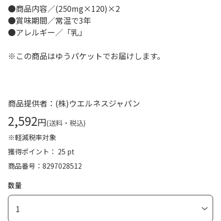
●商品内容／(250mg×120)×2
●賞味期間／常温で3年
●アレルギー／「乳」
※この商品はゆうパケットでお届けします。
商品提供者：(株)ウエルネスジャパン
2,592
円
(送料・税込)
※軽減税率対象
獲得ポイント： 25 pt
商品番号
8297028512
数量
1