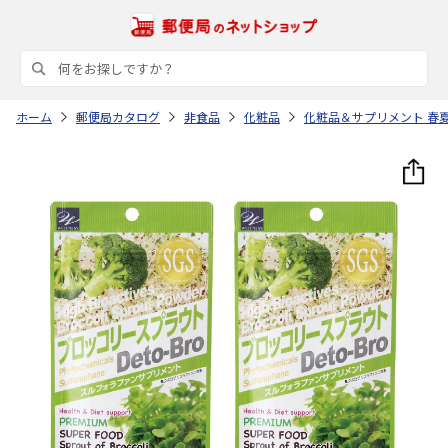
ホーム
郵便局カタログ
非食品
化粧品
化粧品＆サプリメント 春夏