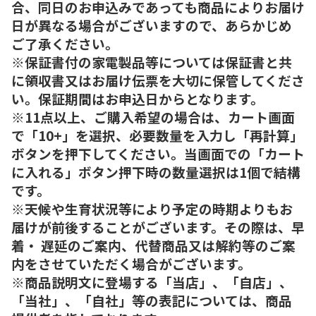
合、同日のお申込みであっても商品によりお届け
日が異なる場合がございますので、あらかじめ
ご了承ください。
※保証書付の家電製品等については保証書と共
に領収書又はお届け伝票を大切に保管してくださ
い。保証期間はお申込日からとなります。
※11点以上、ご購入希望の場合は、カート画面
で「10+」を選択、必要数量を入力し「再計算」
ボタンを押下してください。当画面での「カート
に入れる」ボタン押下時の数量選択は1個で結構
です。
※天候や生育状況等により予定の時期よりもお
届けが前後することがございます。その際は、早
着・ 遅延のご案内、代替商品又は解約等のご案
内をさせていただく場合がございます。
※商品説明文に登場する「当店」、「自店」、
「当社」、「自社」等の表記については、商品