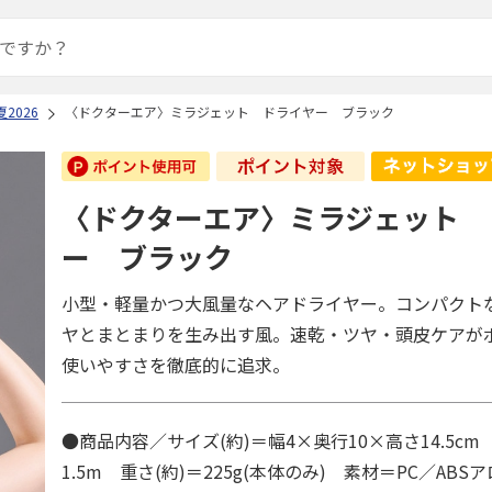
2026
〈ドクターエア〉ミラジェット ドライヤー ブラック
〈ドクターエア〉ミラジェット 
ー ブラック
小型・軽量かつ大風量なヘアドライヤー。コンパクト
ヤとまとまりを生み出す風。速乾・ツヤ・頭皮ケアが
使いやすさを徹底的に追求。
●商品内容／サイズ(約)＝幅4×奥行10×高さ14.5cm
1.5m 重さ(約)＝225g(本体のみ) 素材＝PC／AB