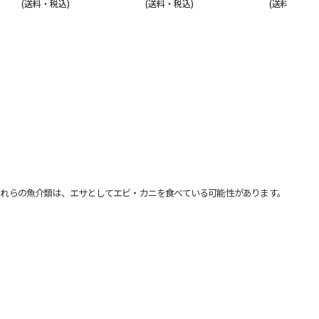
(送料・税込)
(送料・税込)
(送料別・税込
れらの魚介類は、エサとしてエビ・カニを食べている可能性があります。