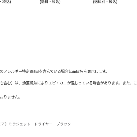
・税込)
(送料・税込)
(送料別・税込)
のアレルギー特定8品目を含んでいる場合に品目名を表示します。
も含む）は、漁獲漁法によりエビ・カニが混じっている場合があります。また、こ
おりません。
エア〉ミラジェット ドライヤー ブラック