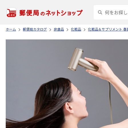
ホーム
郵便局カタログ
非食品
化粧品
化粧品＆サプリメント 春夏