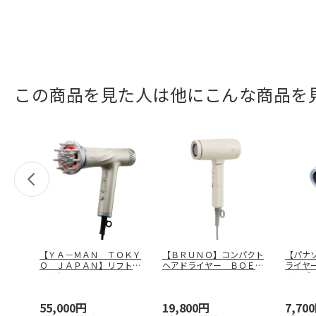
この商品を見た人は他にこんな商品を
【ＹＡ－ＭＡＮ ＴＯＫＹ
【ＢＲＵＮＯ】コンパクト
【パナ
Ｏ ＪＡＰＡＮ】リフトド
ヘアドライヤー ＢＯＥ１
ライヤ
ライヤー
…
４６－ＥＣ
…
イスブ
55,000円
19,800円
7,70