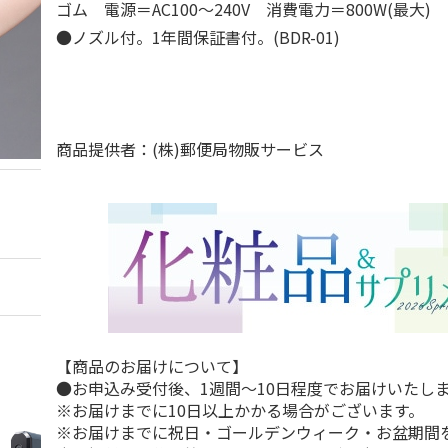
ゴム 電源＝AC100～240V 消費電力＝800W(最大)
●ノズル付。1年間保証書付。(BDR-01)
商品提供者：(株)郵便局物販サービス
【商品のお届けについて】
●お申込み受付後、1週間～10日程度でお届けいたし
※お届けまでに10日以上かかる場合がございます。
※お届けまでに祝日・ゴールデンウィーク・お盆期間