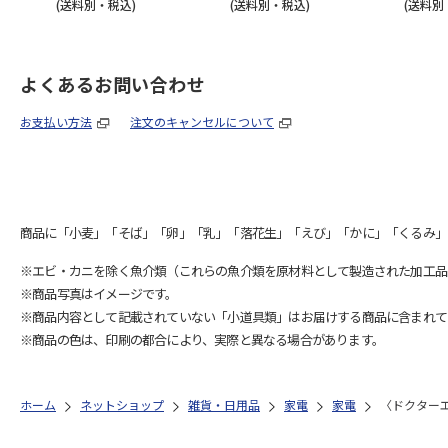
(送料別・税込)
(送料別・税込)
(送料別
よくあるお問い合わせ
お支払い方法
注文のキャンセルについて
商品に「小麦」「そば」「卵」「乳」「落花生」「えび」「かに」「くるみ」
※エビ・カニを除く魚介類（これらの魚介類を原材料として製造された加工品
※商品写真はイメージです。
※商品内容として記載されていない「小道具類」はお届けする商品に含まれて
※商品の色は、印刷の都合により、実際と異なる場合があります。
ホーム
ネットショップ
雑貨・日用品
家電
家電
〈ドクター