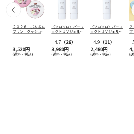
２０２６ ポムポム
〈ソロソロ〉パーフ
〈ソロソロ〉パーフ
２
プリン クッション
ェクトＵＶジェル
ェクトＵＶジェル
プ
ファンデ＆フェイス
２本
１本
フ
パウ
…
4.7
（26）
4.9
（11）
個
3,520円
3,980円
2,480円
4
(送料・税込)
(送料・税込)
(送料・税込)
(