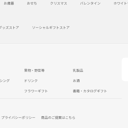
お歳暮
おせち
クリスマス
バレンタイン
ホワイト
グッズストア
ソーシャルギフトストア
果物・野菜等
乳製品
シング
ドリンク
お酒
フラワーギフト
書籍・カタログギフト
プライバシーポリシー
商品のご提案はこちら