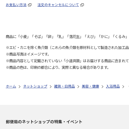
お支払い方法
注文のキャンセルについて
商品に「小麦」「そば」「卵」「乳」「落花生」「えび」「かに」「くるみ」
※エビ・カニを除く魚介類（これらの魚介類を原材料として製造された加工品
※商品写真はイメージです。
※商品内容として記載されていない「小道具類」はお届けする商品に含まれて
※商品の色は、印刷の都合により、実際と異なる場合があります。
ホーム
ネットショップ
雑貨・日用品
美容・健康
入浴用品
郵便局のネットショップの特集・イベント