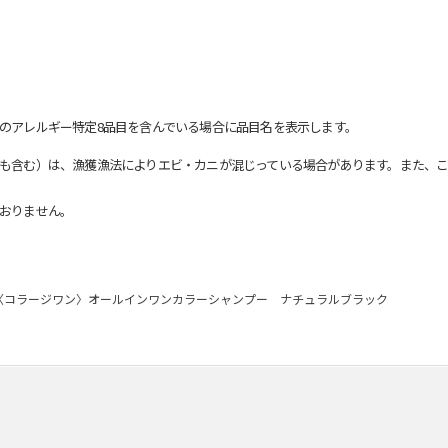
のアレルギー特定8品目を含んでいる場合に品目名を表示します。
も含む）は、漁獲漁法によりエビ・カニが混じっている場合があります。また、こ
おりません。
〈コラージワン〉オールインワンカラーシャンプー ナチュラルブラック