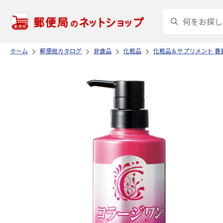
ホーム
郵便局カタログ
非食品
化粧品
化粧品＆サプリメント 春夏