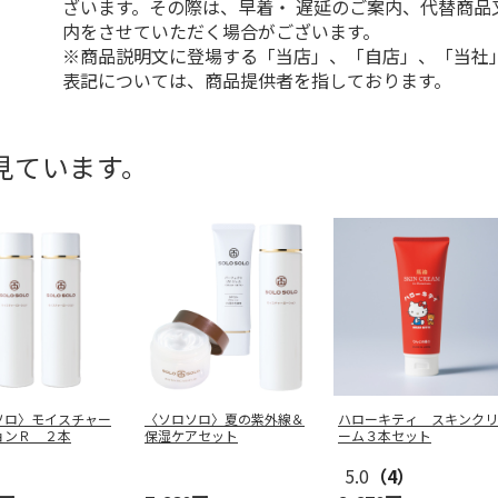
ざいます。その際は、早着・ 遅延のご案内、代替商品
内をさせていただく場合がございます。
※商品説明文に登場する「当店」、「自店」、「当社
表記については、商品提供者を指しております。
見ています。
ソロ〉モイスチャー
〈ソロソロ〉夏の紫外線＆
ハローキティ スキンクリ
ョンＲ ２本
保湿ケアセット
ーム３本セット
5.0
（4）