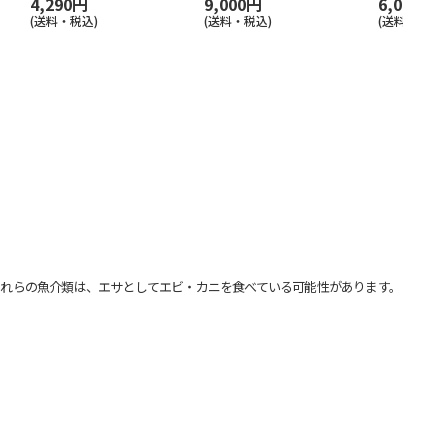
4,290円
9,000円
6,000円
(送料・税込)
(送料・税込)
(送料・税込)
れらの魚介類は、エサとしてエビ・カニを食べている可能性があります。