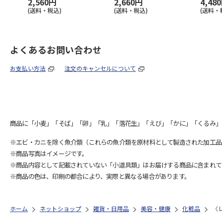
2,560円
2,660円
4,48
(送料・税込)
(送料・税込)
(送料・
よくあるお問い合わせ
お支払い方法
注文のキャンセルについて
商品に「小麦」「そば」「卵」「乳」「落花生」「えび」「かに」「くるみ」
※エビ・カニを除く魚介類（これらの魚介類を原材料として製造された加工品
※商品写真はイメージです。
※商品内容として記載されていない「小道具類」はお届けする商品に含まれて
※商品の色は、印刷の都合により、実際と異なる場合があります。
ホーム
ネットショップ
雑貨・日用品
美容・健康
化粧品
〈