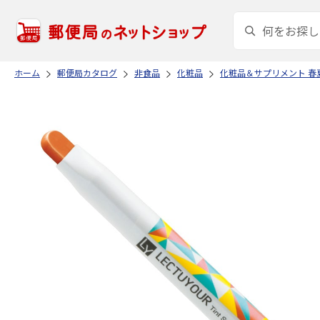
ホーム
郵便局カタログ
非食品
化粧品
化粧品＆サプリメント 春夏