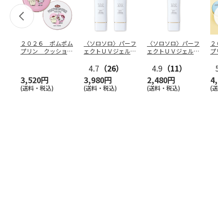
２０２６ ポムポム
〈ソロソロ〉パーフ
〈ソロソロ〉パーフ
２
プリン クッション
ェクトＵＶジェル
ェクトＵＶジェル
プ
ファンデ＆フェイス
２本
１本
フ
パウ
…
4.7
（26）
4.9
（11）
個
3,520円
3,980円
2,480円
4
(送料・税込)
(送料・税込)
(送料・税込)
(