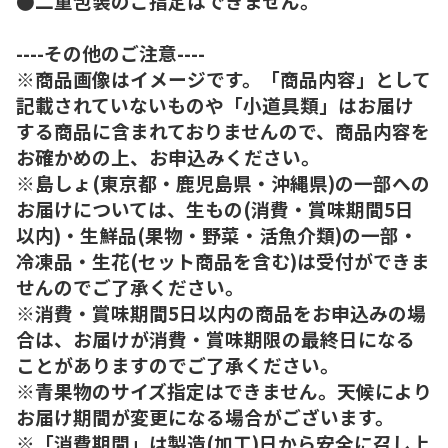
●二重包装のご指定はできません。
----その他のご注意----
※商品画像はイメージです。「商品内容」として
記載されていないものや「小道具類」はお届け
する商品に含まれておりませんので、商品内容を
お確かめの上、お申込みください。
※島しょ(東京都・鹿児島県・沖縄県)の一部への
お届けについては、生もの(消費・賞味期間5日
以内)・生鮮品(果物・野菜・活魚介類)の一部・
冷凍品・生花(セット商品を含む)は受付ができま
せんのでご了承ください。
※消費・賞味期間5日以内の商品をお申込みの場
合は、お届けが消費・賞味期限の最終日になる
ことがありますのでご了承ください。
※青果物のサイズ指定はできません。天候により
お届け期間が変更になる場合がございます。
※「消費期間」は製造(加工)日から安全に召し上