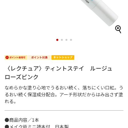
1
2
3
4
〈レクチュア〉ティントステイ ルージュ
ローズピンク
なめらかな塗り心地でうるおい続く、落ちにくい口紅。う
るおい続く保湿成分配合。アーチ形状だからはみ出さず塗
れる。
●商品内容／1本
●メイク術ミニ読本付 日本製