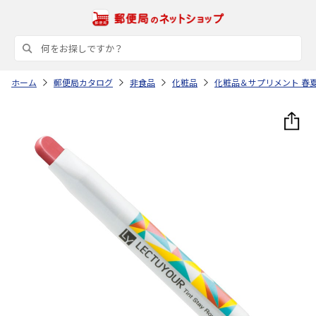
ホーム
郵便局カタログ
非食品
化粧品
化粧品＆サプリメント 春夏