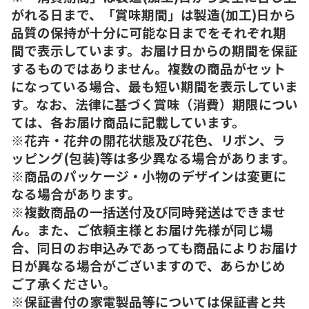
がれる日まで、「賞味期間」は製造(加工)日から
品質の保持が十分に可能な日までをそれぞれ期
間で表示しています。お届け日からの期間を保証
するものではありません。複数の商品がセット
になっている場合、最も短い期間を表示していま
す。なお、法律に基づく賞味（消費）期限につい
ては、各お届け商品に記載しています。
※花卉・花弁の開花状態及び花色、リボン、ラ
ッピング(包装)等は多少異なる場合があります。
※商品のパッケージ・小物のデザインは変更に
なる場合があります。
※複数商品の一括送付及び同時発送はできませ
ん。また、ご依頼主様とお届け先様が同じ場
合、同日のお申込みであっても商品によりお届け
日が異なる場合がございますので、あらかじめ
ご了承ください。
※保証書付の家電製品等については保証書と共