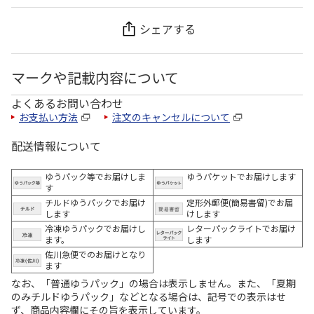
シェアする
マークや記載内容について
よくあるお問い合わせ
お支払い方法
注文のキャンセルについて
配送情報について
ゆうパック等でお届けしま
ゆうパケットでお届けします
す
チルドゆうパックでお届け
定形外郵便(簡易書留)でお届
します
けします
冷凍ゆうパックでお届けし
レターパックライトでお届け
ます。
します
佐川急便でのお届けとなり
ます
なお、「普通ゆうパック」の場合は表示しません。また、「夏期
のみチルドゆうパック」などとなる場合は、記号での表示はせ
ず、商品内容欄にその旨を表示しています。