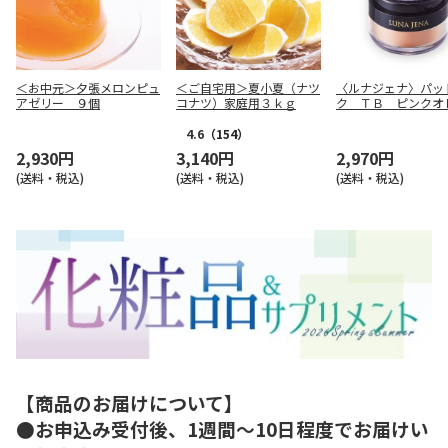
＜お中元＞夕張メロンピュ
＜ご自宅用＞夏小夏（ナツ
〈ルナジェナ〉パッ
アゼリー ９個
コナツ）家庭用３ｋｇ
ク ＴＢ ピンクオ
4.6
（154）
2,930円
3,140円
2,970円
(送料・税込)
(送料・税込)
(送料・税込)
【商品のお届けについて】
●お申込み受付後、1週間～10日程度でお届けい