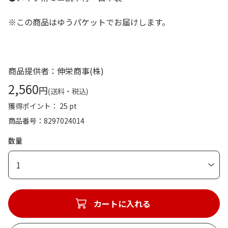
※この商品はゆうパケットでお届けします。
商品提供者：伸栄商事(株)
2,560
円
(送料・税込)
獲得ポイント： 25 pt
商品番号
8297024014
数量
1
カートに入れる