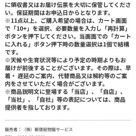
に領収書又はお届け伝票を大切に保管してくださ
い。保証期間はお申込日からとなります。
※11点以上、ご購入希望の場合は、カート画面
で「10+」を選択、必要数量を入力し「再計算」
ボタンを押下してください。当画面での「カート
に入れる」ボタン押下時の数量選択は1個で結構
です。
※天候や生育状況等により予定の時期よりもお
届けが前後することがございます。その際は、早
着・ 遅延のご案内、代替商品又は解約等のご案
内をさせていただく場合がございます。
※商品説明文に登場する「当店」、「自店」、
「当社」、「自社」等の表記については、商品
提供者を指しております。
販売者
（株）郵便局物販サービス