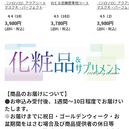
〈ソロソロ〉アクアシート
ＷＥＢ定期便果物コース
〈ソロソロ〉アクア
マスクＲ・パーフェクトＵ
マスクＲ・パーフェ
Ｖジェルセット
Ｖジェルセット
4.4
（10）
4.5
（102）
4.5
（2）
3,980円
3,780円
3,980円
(送料・税込)
(送料・税込)
(送料・税込)
【商品のお届けについて】
●お申込み受付後、1週間～10日程度でお届けい
たします。
※お届けまでに祝日・ゴールデンウィーク・お
盆期間をはさむ場合及び商品提供者の休日等