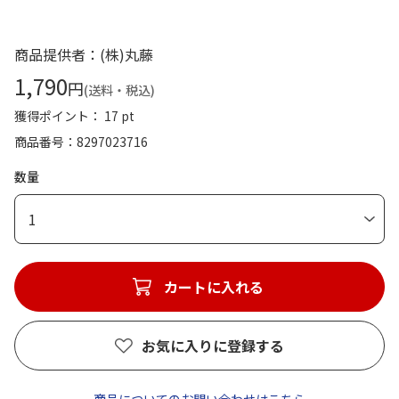
商品提供者：(株)丸藤
1,790
円
(送料・税込)
獲得ポイント： 17 pt
商品番号
8297023716
数量
1
カートに入れる
お気に入りに登録する