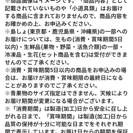
※商品画像はイメージです。「商品内容」として
記載されていないものや「小道具類」はお届け
する商品に含まれておりませんので、商品内容を
お確かめの上、お申込みください。
※島しょ(東京都・鹿児島県・沖縄県)の一部への
お届けについては、生もの(消費・賞味期間5日
以内)・生鮮品(果物・野菜・活魚介類)の一部・
冷凍品・生花(セット商品を含む)は受付ができま
せんのでご了承ください。
※消費・賞味期間5日以内の商品をお申込みの場
合は、お届けが消費・賞味期限の最終日になる
ことがありますのでご了承ください。
※青果物のサイズ指定はできません。天候により
お届け期間が変更になる場合がございます。
※「消費期間」は製造(加工)日から安全に召し上
がれる日まで、「賞味期間」は製造(加工)日から
品質の保持が十分に可能な日までをそれぞれ期
間で表示しています。お届け日からの期間を保証