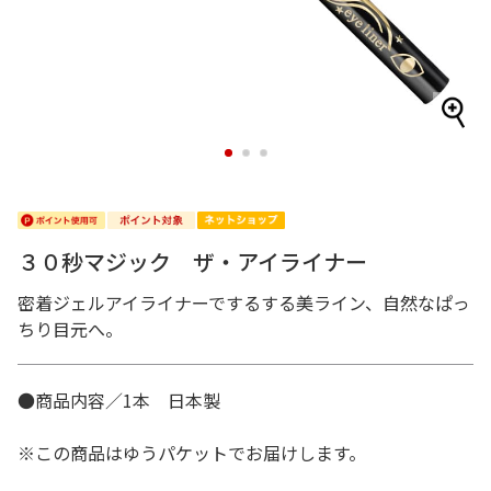
1
2
3
３０秒マジック ザ・アイライナー
密着ジェルアイライナーでするする美ライン、自然なぱっ
ちり目元へ。
●商品内容／1本 日本製
※この商品はゆうパケットでお届けします。