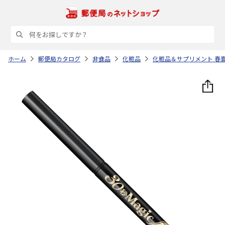
ホーム
郵便局カタログ
非食品
化粧品
化粧品＆サプリメント 春夏